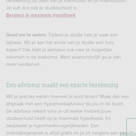
berekening op basis van je inkomsten én je maandlasten.
Je vult dus ook je studieschuld in.
Bereken je maximale hypotheek
Tijdens je studie heb je vaak een
Goed om te weten:
bijbaan. Wil je aan het einde van je studie een huis
kopen? Dan kijkt je adviseur ook naar je mogelijke
inkomen in de toekomst. Want waarschijnlijk ga je dan
meer verdienen.
Een adviseur maakt een exacte berekening
Wil je precies weten hoeveel je kunt lenen? Maak dan een
afspraak met een hypotheekadviseur bij jou in de buurt.
De adviseur rekent voor je uit welke invloed jouw
studieschuld heeft op je maximale hypotheek. En
bespreekt je hypotheekmogelijkheden. Een
Feedb
oriëntatiegesprek is altijd gratis en je zit nergens aan vast.