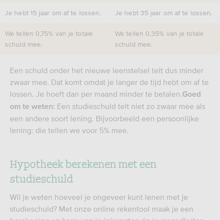
Je hebt 15 jaar om af te lossen.
Je hebt 35 jaar om af te lossen.
We tellen 0,75% van je totale
We tellen 0,35% van je totale
schuld mee.
schuld mee.
Een schuld onder het nieuwe leenstelsel telt dus minder
zwaar mee. Dat komt omdat je langer de tijd hebt om af te
lossen. Je hoeft dan per maand minder te betalen.
Goed
Een studieschuld telt niet zo zwaar mee als
om te weten:
een andere soort lening. Bijvoorbeeld een persoonlijke
lening: die tellen we voor 5% mee.
Hypotheek berekenen met een
studieschuld
Wil je weten hoeveel je ongeveer kunt lenen met je
studieschuld? Met onze online rekentool maak je een