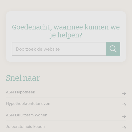
Goedenacht, waarmee kunnen we
je helpen?
Doorzoek de website
Zoeken
Snel naar
ASN Hypotheek
Hypotheekrentetarieven
ASN Duurzaam Wonen
Je eerste huis kopen