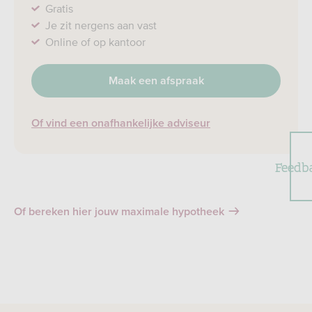
Gratis
Je zit nergens aan vast
Online of op kantoor
Maak een afspraak
Of vind een onafhankelijke adviseur
Feedb
Of bereken hier jouw maximale hypotheek