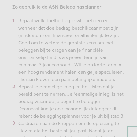
Zo gebruik je de ASN Beleggingsplanner:
Bepaal welk doelbedrag je wilt hebben en
wanneer dat doelbedrag beschikbaar moet zijn
(einddatum) om financieel onafhankelijk te zijn.
Goed om te weten: de grootste kans om met
beleggen bij te dragen aan je financiële
onafhankelijkheid is als je een termijn van
minimaal 3 jaar aanhoudt. Wil je op korte termijn
een hoog rendement halen dan ga je speculeren.
Hieraan kleven een paar belangrijke nadelen.
Bepaal je eenmalige inleg en het risico dat je
bereid bent te nemen. Je ‘eenmalige inleg’ is het
bedrag waarmee je begint te beleggen.
Daarnaast kun je ook maandelijks inleggen: dit
rekent de beleggingsplanner voor je uit bij stap 3.
Ga draaien aan de knoppen om de oplossing te
kiezen die het beste bij jou past. Nadat je de