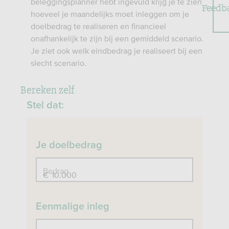
beleggingsplanner hebt ingevuld krijg je te zien
Feedb
hoeveel je maandelijks moet inleggen om je
doelbedrag te realiseren en financieel
onafhankelijk te zijn bij een gemiddeld scenario.
Je ziet ook welk eindbedrag je realiseert bij een
slecht scenario.
Bereken zelf
Stel dat:
Je doelbedrag
Bedrag
€
Eenmalige inleg