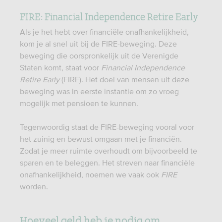
FIRE: Financial Independence Retire Early
Als je het hebt over financiële onafhankelijkheid,
kom je al snel uit bij de FIRE-beweging. Deze
beweging die oorspronkelijk uit de Verenigde
Staten komt, staat voor
Financial Independence
Retire Early
(FIRE). Het doel van mensen uit deze
beweging was in eerste instantie om zo vroeg
mogelijk met pensioen te kunnen.
Tegenwoordig staat de FIRE-beweging vooral voor
het zuinig en bewust omgaan met je financiën.
Zodat je meer ruimte overhoudt om bijvoorbeeld te
sparen en te beleggen. Het streven naar financiële
onafhankelijkheid, noemen we vaak ook
FIRE
worden.
Hoeveel geld heb je nodig om