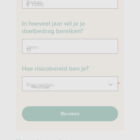
Bedrag
€
In hoeveel jaar wil je je
doelbedrag bereiken?
Jaren
Hoe risicobereid ben je?
Risiconiveau
Bereken