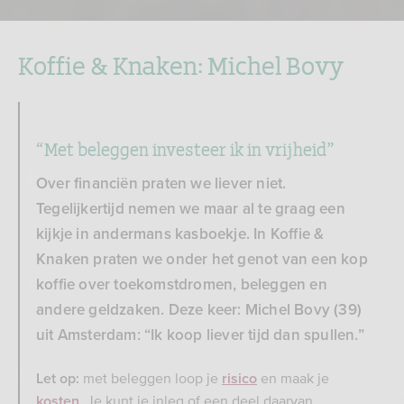
Koffie & Knaken: Michel Bovy
“Met beleggen investeer ik in vrijheid”
Over financiën praten we liever niet.
Tegelijkertijd nemen we maar al te graag een
kijkje in andermans kasboekje. In Koffie &
Knaken praten we onder het genot van een kop
koffie over toekomstdromen, beleggen en
andere geldzaken. Deze keer: Michel Bovy (39)
uit Amsterdam: “Ik koop liever tijd dan spullen.”
met beleggen loop je
en maak je
Let op:
risico
. Je kunt je inleg of een deel daarvan
kosten