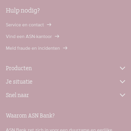
Hulp nodig?
Service en contact
Vind een ASN-kantoor
Meld fraude en incidenten
Producten
Je situatie
Snel naar
Waarom ASN Bank?
ASN Bank zet zich in voor een duurzame en eerlijke