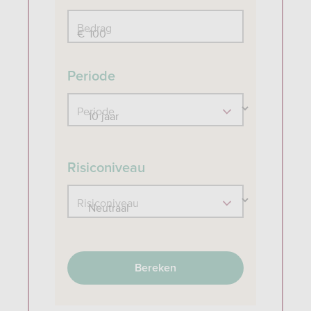
Bedrag
€
Periode
Periode
Risiconiveau
Risiconiveau
Bereken