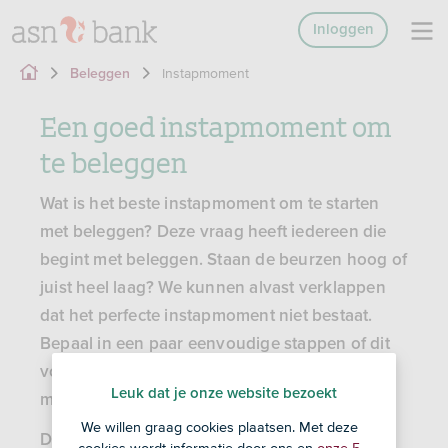
Inloggen
Instapmoment
Beleggen
Een goed instapmoment om
te beleggen
Wat is het beste instapmoment om te starten
met beleggen? Deze vraag heeft iedereen die
begint met beleggen. Staan de beurzen hoog of
juist heel laag? We kunnen alvast verklappen
dat het perfecte instapmoment niet bestaat.
Bepaal in een paar eenvoudige stappen of dit
voor jou het goede moment is om te starten
Leuk dat je onze website bezoekt
met beleggen.
We willen graag cookies plaatsen. Met deze
Deze uiting mag niet worden aangemerkt als
cookies wordt informatie door ons en
onze 5