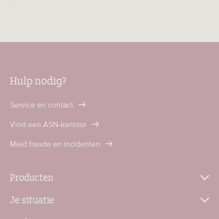
Hulp nodig?
Service en contact
Vind een ASN-kantoor
Meld fraude en incidenten
Producten
Je situatie