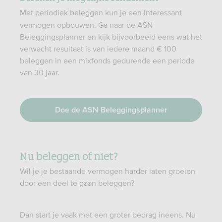
Met periodiek beleggen kun je een interessant
vermogen opbouwen. Ga naar de ASN
Beleggingsplanner en kijk bijvoorbeeld eens wat het
verwacht resultaat is van iedere maand € 100
beleggen in een mixfonds gedurende een periode
van 30 jaar.
Doe de ASN Beleggingsplanner
Nu beleggen of niet?
Wil je je bestaande vermogen harder laten groeien
door een deel te gaan beleggen?
Dan start je vaak met een groter bedrag ineens. Nu