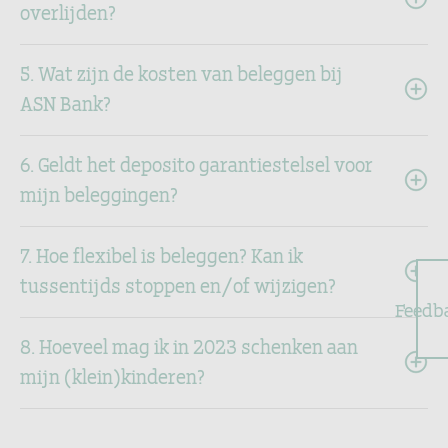
overlijden?
5. Wat zijn de kosten van beleggen bij
ASN Bank?
6. Geldt het deposito garantiestelsel voor
mijn beleggingen?
7. Hoe flexibel is beleggen? Kan ik
tussentijds stoppen en/of wijzigen?
Feedb
8. Hoeveel mag ik in 2023 schenken aan
mijn (klein)kinderen?