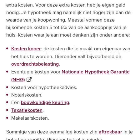
extra kosten. Voor deze extra kosten heb je eigen geld
nodig. Je hypotheek mag namelijk niet hoger zijn dan de
waarde van je koopwoning. Meestal vormen deze
bijkomende kosten 5 tot 6% van de aankoopprijs van je
huis. Kosten waar je aan moet denken zijn onder andere:
: de kosten die je maakt om eigenaar van
Kosten koper
het huis te worden. Hieronder valt bijvoorbeeld de
.
overdrachtsbelasting
Eventuele kosten voor
Nationale Hypotheek Garantie
.
(NHG)
Kosten voor hypotheekadvies.
Notariskosten.
Een
.
bouwkundige keuring
.
Taxatiekosten
Makelaarskosten.
Sommige van deze eenmalige kosten zijn
in je
aftrekbaar
belastingaangifte. Hierdoor betaal je minder