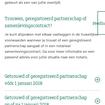
gebeurt als een van jullie overlijdt.
Trouwen, geregistreerd partnerschap of
Feedb
samenlevingscontract?
Je kunt afspraken met elkaar vastleggen in de huwelijkse
voorwaarden wanneer je trouwt of een geregistreerd
partnerschap aangaat of in een notarieel
samenlevingscontract. Ga voor meer informatie en een
passend advies voor jullie situatie naar een notaris.
Getrouwd of geregistreerd partnerschap
vóór 1 januari 2018
Getrouwd of geregistreerd partnerschap
op of na 1 januari 2018