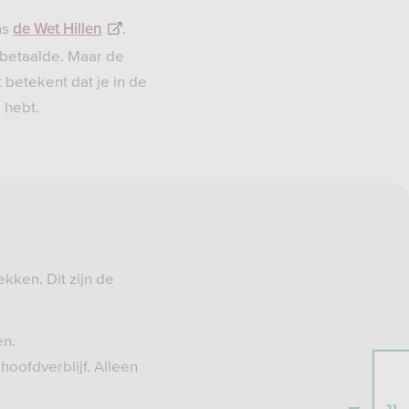
ns
.
de Wet Hillen
s betaalde. Maar de
 betekent dat je in de
 hebt.
ken. Dit zijn de
en.
hoofdverblijf. Alleen