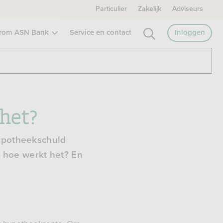
Particulier
Zakelijk
Adviseurs
rom ASN Bank
Service en contact
Inloggen
het?
hypotheekschuld
 hoe werkt het? En