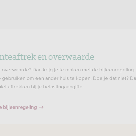
nteaftrek en overwaarde
t overwaarde? Dan krijg je te maken met de bijleenregeling.
 gebruiken om een ander huis te kopen. Doe je dat niet? Da
et aftrekken bij je belastingaangifte.
e bijleenregeling