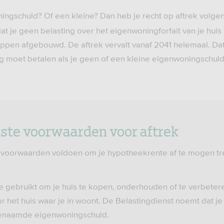
ngschuld? Of een kleine? Dan heb je recht op aftrek volge
at je geen belasting over het eigenwoningforfait van je hui
appen afgebouwd. De aftrek vervalt vanaf 2041 helemaal. Dat
g moet betalen als je geen of een kleine eigenwoningschuld
kste voorwaarden voor aftrek
voorwaarden voldoen om je hypotheekrente af te mogen trek
 gebruikt om je huis te kopen, onderhouden of te verbeter
 het huis waar je in woont. De Belastingdienst noemt dat je 
genaamde eigenwoningschuld.