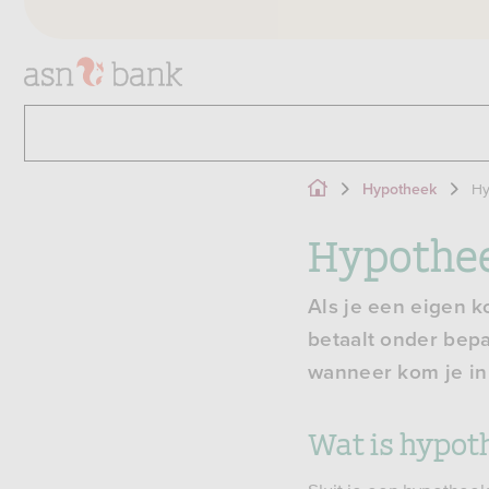
Hy
Hypotheek
Hypothee
Als je een eigen k
betaalt onder bep
wanneer kom je in
Wat is hypot