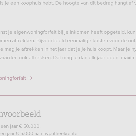
 als je een koophuis hebt. De hoogte van dit bedrag hangt 
nst je eigenwoningforfait bij je inkomen heeft opgeteld, ku
komen aftrekken. Bijvoorbeeld eenmalige kosten voor de not
 mag je aftrekken in het jaar dat je je huis koopt. Maar je
arden ook aftrekken. Dat mag je dan elk jaar doen, maximaa
ningforfait
nvoorbeeld
n een jaar € 50.000.
 een jaar € 5.000 aan hypotheekrente.