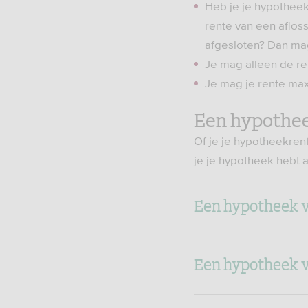
Heb je je hypotheek 
rente van een aflos
afgesloten? Dan ma
Je mag alleen de ren
Je mag je rente max
Een hypotheek
Of je je hypotheekren
je je hypotheek hebt a
Een hypotheek v
Een hypotheek v