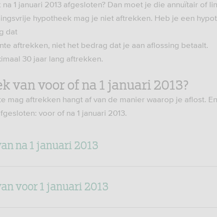
na 1 januari 2013 afgesloten? Dan moet je die annuïtair of li
singsvrije hypotheek mag je niet aftrekken. Heb je een hyp
g dat
te aftrekken, niet het bedrag dat je aan aflossing betaalt.
imaal 30 jaar lang aftrekken.
 van voor of na 1 januari 2013?
te mag aftrekken hangt af van de manier waarop je aflost. E
fgesloten: voor of na 1 januari 2013.
an na 1 januari 2013
an voor 1 januari 2013