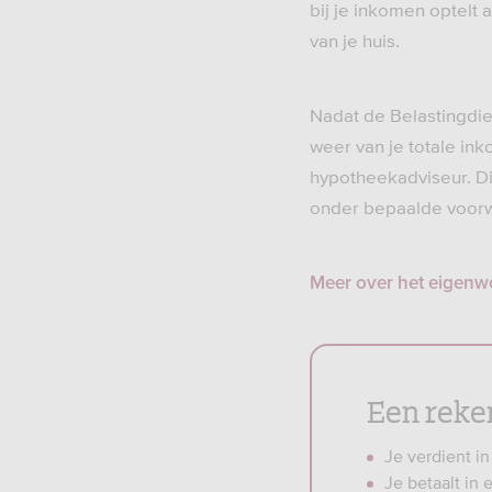
bij je inkomen optelt
van je huis.
Nadat de Belastingdie
weer van je totale in
hypotheekadviseur. Die
onder bepaalde voorwa
Meer over het eigenwo
Een reke
Je verdient i
Je betaalt in