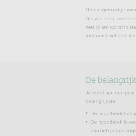
Heb je geen eigenwoni
Die wet zorgt ervoor d
Wet Hillen wordt in st
toekomst wel belastin
De belangrij
Je moet aan een paar 
belangrijkste:
De hypotheek heb je
De hypotheek is voor
dan heb je een zo