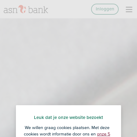
Inloggen
Leuk dat je onze website bezoekt
We willen graag cookies plaatsen. Met deze
cookies wordt informatie door ons en
onze 5