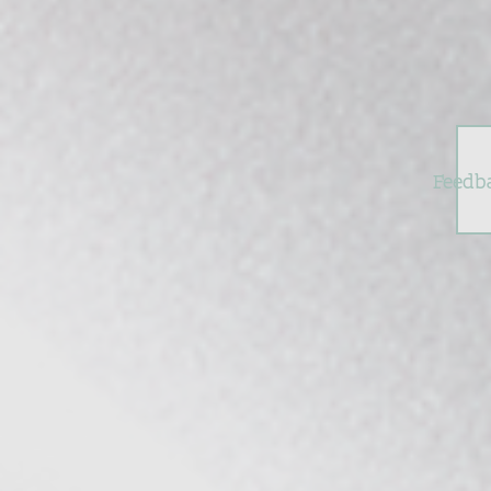
Feedb