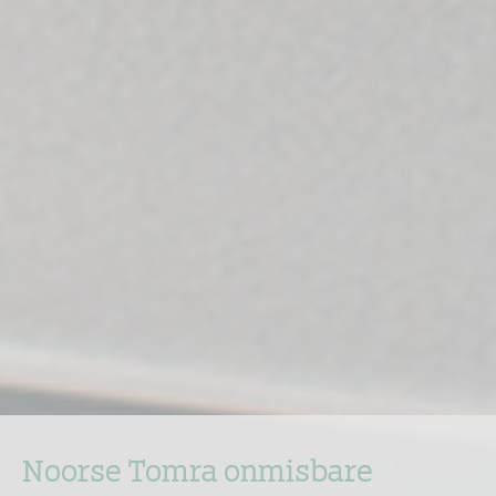
Noorse Tomra onmisbare