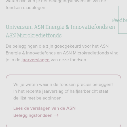
weten dan kun je het beleggingsuniversum van de
fondsen raadplegen.
Feedb
Universum ASN Energie & Innovatiefonds en
ASN Microkredietfonds
De beleggingen die zijn goedgekeurd voor het ASN
Energie & Innovatiefonds en ASN Microkredietfonds vind
je in de
van deze fondsen.
jaarverslagen
Wil je weten waarin de fondsen precies beleggen?
In het recente jaarverslag of halfjaarbericht staat
de lijst met beleggingen.
Lees de verslagen van de ASN
Beleggingsfondsen