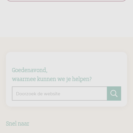
Goedenavond,
waarmee kunnen we je helpen?
Doorzoek de website
Zoeken
Snel naar