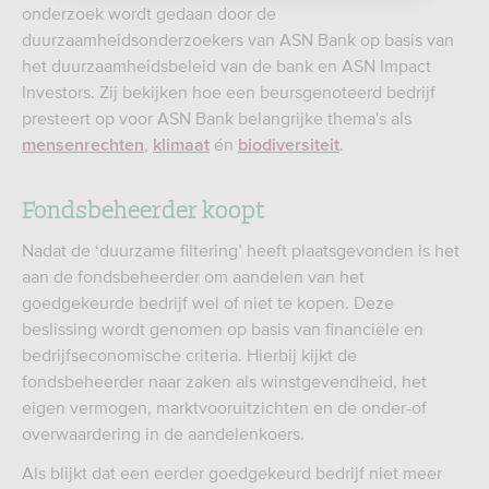
onderzoek wordt gedaan door de
duurzaamheidsonderzoekers van ASN Bank op basis van
het duurzaamheidsbeleid van de bank en ASN Impact
Investors. Zij bekijken hoe een beursgenoteerd bedrijf
presteert op voor ASN Bank belangrijke thema's als
,
én
.
mensenrechten
klimaat
biodiversiteit
Fondsbeheerder koopt
Nadat de ‘duurzame filtering’ heeft plaatsgevonden is het
aan de fondsbeheerder om aandelen van het
goedgekeurde bedrijf wel of niet te kopen. Deze
beslissing wordt genomen op basis van financiële en
bedrijfseconomische criteria. Hierbij kijkt de
fondsbeheerder naar zaken als winstgevendheid, het
eigen vermogen, marktvooruitzichten en de onder-of
overwaardering in de aandelenkoers.
Als blijkt dat een eerder goedgekeurd bedrijf niet meer