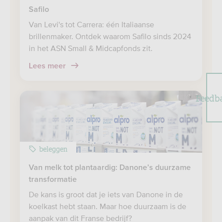
Safilo
Van Levi's tot Carrera: één Italiaanse
brillenmaker. Ontdek waarom Safilo sinds 2024
in het ASN Small & Midcapfonds zit.
Lees meer
Feedb
beleggen
Van melk tot plantaardig: Danone’s duurzame
transformatie
De kans is groot dat je iets van Danone in de
koelkast hebt staan. Maar hoe duurzaam is de
aanpak van dit Franse bedrijf?