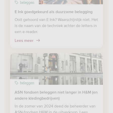
beleggen
E Ink goedgekeurd als duurzame belegging
Ooit gehoord van E Ink? Waarschijnlijk niet. Het
is de naam van de techniek achter de letters in
een e-reader.
Lees meer
beleggen
ASN fondsen beleggen niet langer in H&M (en
andere kledingbedrijven)
In de zomer van 2024 deed de beheerder van
ASN-fondsen H&M in de uitverkoop. Lees