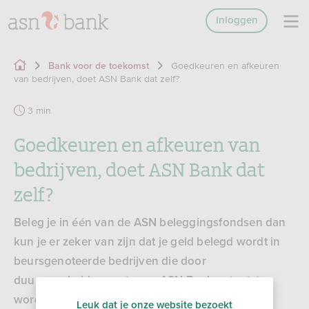
Inloggen
Goedkeuren en afkeuren
Bank voor de toekomst
van bedrijven, doet ASN Bank dat zelf?
3 min
Goedkeuren en afkeuren van
bedrijven, doet ASN Bank dat
zelf?
Beleg je in één van de ASN beleggingsfondsen dan
kun je er zeker van zijn dat je geld belegd wordt in
beursgenoteerde bedrijven die door
duurzaamheidsexperts van ASN Bank getoetst
worden aan de hand van zeer strikt
Leuk dat je onze website bezoekt