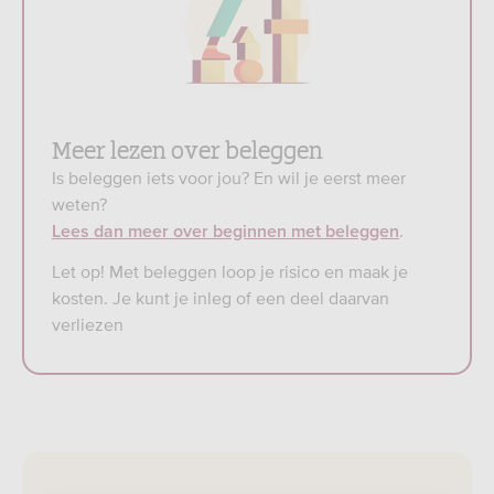
Meer lezen over beleggen
Is beleggen iets voor jou? En wil je eerst meer
weten?
.
Lees dan meer over beginnen met beleggen
Let op! Met beleggen loop je risico en maak je
kosten. Je kunt je inleg of een deel daarvan
verliezen