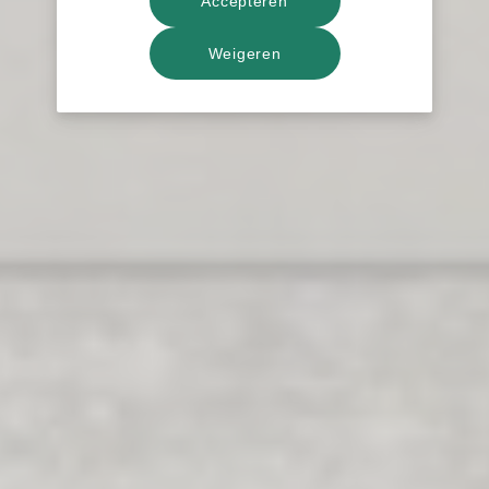
Accepteren
Weigeren