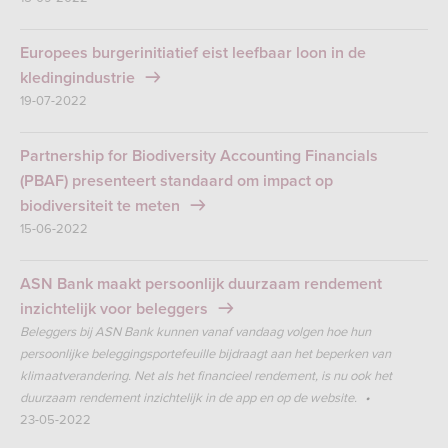
Europees burgerinitiatief eist leefbaar loon in de
kledingindustrie
19-07-2022
Partnership for Biodiversity Accounting Financials
(PBAF) presenteert standaard om impact op
biodiversiteit te meten
15-06-2022
ASN Bank maakt persoonlijk duurzaam rendement
inzichtelijk voor beleggers
Beleggers bij ASN Bank kunnen vanaf vandaag volgen hoe hun
persoonlijke beleggingsportefeuille bijdraagt aan het beperken van
klimaatverandering. Net als het financieel rendement, is nu ook het
duurzaam rendement inzichtelijk in de app en op de website.
23-05-2022