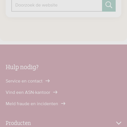
Doorzoek de website
Zoeken
Hulp nodig?
Service en contact
Vind een ASN-kantoor
Meld fraude en incidenten
Producten