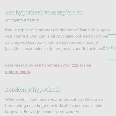
Een hypotheek voor zzp’ers en
ondernemers
Ben je zzp’er of (startende) ondernemer? Dan heb je geen
vast contract. Dan kun je bij ASN Bank ook een hypotheek
aanvragen. Daarvoor kijken we bijvoorbeeld naar je
Feedb
jaarcijfers maar ook naar je prognose voor de toekomst.
Lees meer over
een hypotheek voor zzp’ers en
.
ondernemers
Bereken je hypotheek
Weten wat jij kunt lenen voor je droomhuis? Doe onze
berekening en je krijgt een indicatie van de maximale
koopsom. En wat je maandlasten worden.