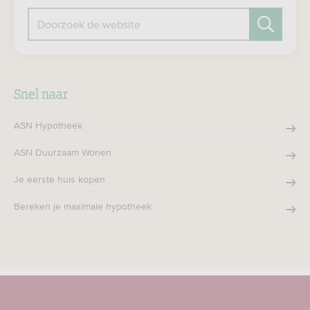
Doorzoek de website
Zoeken
Snel naar
ASN Hypotheek
ASN Duurzaam Wonen
Je eerste huis kopen
Bereken je maximale hypotheek