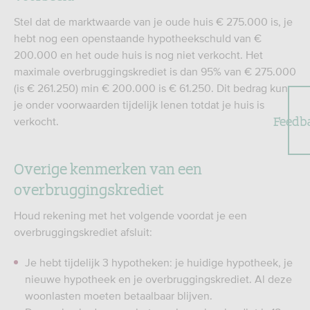
Stel dat de marktwaarde van je oude huis € 275.000 is, je
hebt nog een openstaande hypotheekschuld van €
200.000 en het oude huis is nog niet verkocht. Het
maximale overbruggingskrediet is dan 95% van € 275.000
(is € 261.250) min € 200.000 is € 61.250. Dit bedrag kun
je onder voorwaarden tijdelijk lenen totdat je huis is
Feedb
verkocht.
Overige kenmerken van een
overbruggingskrediet
Houd rekening met het volgende voordat je een
overbruggingskrediet afsluit:
Je hebt tijdelijk 3 hypotheken: je huidige hypotheek, je
nieuwe hypotheek en je overbruggingskrediet. Al deze
woonlasten moeten betaalbaar blijven.