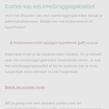
Kosten van een overbruggingskrediet
Voor het afsluiten van een overbruggingskrediet betaal je
administratiekosten. Bekijk hier het kostenoverzicht
hypotheken:
Kostenoverzicht wijzigen hypotheek (pdf)
50,64 KB
Daarnaast moet je de taxatiekosten betalen. En je betaalt
over het overbruggingskrediet maandelijks rente. Je lost
het overbruggingskrediet af bij de verkoop van je huis,
tussentijds extra aflossen is ook toegestaan.
Bekijk de actuele rente
Wil je graag met een adviseur praten over de
mogelijkheden? Plan een gratis oriënterend gesprek met