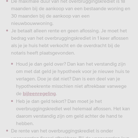
De maximale duur van het overbruggingskrediet is 18
maanden bij de aankoop van een bestaande woning en
30 maanden bij de aankoop van een
nieuwbouwwoning.
Je betaalt alleen rente en geen aflossing. Je moet het
bedrag van het overbruggingskrediet in 1 keer aflossen
als je je huis hebt verkocht en de overdracht bij de
notaris heeft plaatsgevonden.
Houd je dan geld over? Dan kan het verstandig zijn
om met dat geld je hypotheek voor je nieuwe huis te
verlagen. Doe je dat niet? Dan is een deel van je
hypotheekrente misschien niet aftrekbaar vanwege
de
.
bijleenregeling
Heb je dan geld tekort? Dan moet je het
overbruggingskrediet wel helemaal aflossen. Het kan
daarom verstandig zijn om geld achter de hand te
hebben.
De rente van het overbruggingskrediet is onder