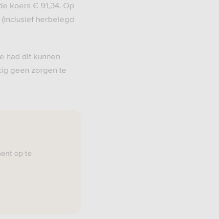
de koers € 91,34. Op
(inclusief herbelegd
e had dit kunnen
kig geen zorgen te
ent op te