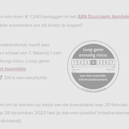
 in één keer € 1.200 beleggen in het
ASN Duurzaam Aandel
htste momenten om dit fonds te kopen?
ndelenfonds heeft een
en schaal van 7. Waarbij 1 een
n hoog risico. Loop geen
et essentiële
. Dit is een verplichte
t om te starten op basis van de koersstand was 20 februar
Op 28 december 2022 had je dan een positief totaalrendeme
 dividend).