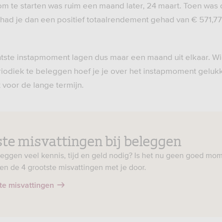
 te starten was ruim een maand later, 24 maart. Toen was 
d je dan een positief totaalrendement gehad van € 571,77 
htste instapmoment lagen dus maar een maand uit elkaar. Wi
iodiek te beleggen hoef je je over het instapmoment geluk
 voor de lange termijn.
ste misvattingen bij beleggen
eggen veel kennis, tijd en geld nodig? Is het nu geen goed mom
en de 4 grootste misvattingen met je door.
ste misvattingen