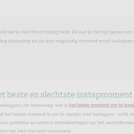
eld dat je niet direct nodig hebt. Zo kun je het tijd geven om
inleg plotseling en op een ongunstig moment moet verkopen
et beste en slechtste instapmoment
a-beleggers de hamvraag: wat is
het beste moment om te beg
 het beste moment is om te starten met beleggen - zelfs de
voor politieke en andere ontwikkelingen op het wereldtonee
ten het zien met een voorbeeld.