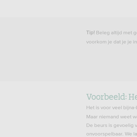
Beleg altijd met g
Tip!
voorkom je dat je je 
Voorbeeld: H
Het is voor veel bijn
Maar niemand weet wat
De beurs is gevoelig 
onvoorspelbaar. We la