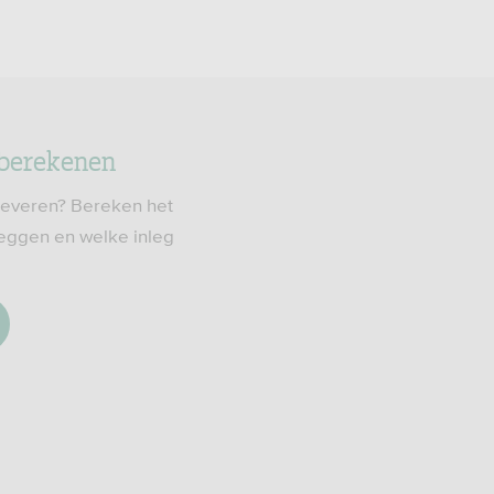
 berekenen
leveren? Bereken het
eggen en welke inleg