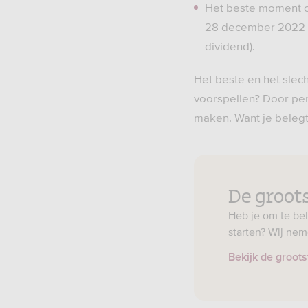
Het beste moment om
28 december 2022 ha
dividend).
Het beste en het slec
voorspellen? Door per
maken. Want je belegt
De groot
Heb je om te bel
starten? Wij nem
Bekijk de groot