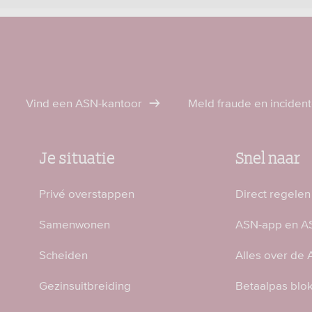
Vind een ASN-kantoor
Meld fraude en inciden
Je situatie
Snel naar
Privé overstappen
Direct regelen
Samenwonen
ASN-app en AS
Scheiden
Alles over de
Gezinsuitbreiding
Betaalpas blo