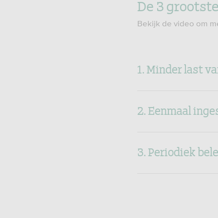
De 3 grootste
Bekijk de video om m
1. Minder last 
2. Eenmaal inge
3. Periodiek bel