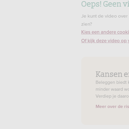
Oeps! Geen v
Je kunt de video over
zien?
Kies een andere cookie
Of kijk deze video o
Kansen en
Beleggen biedt k
minder waard wo
Verdiep je daaro
Meer over de ris