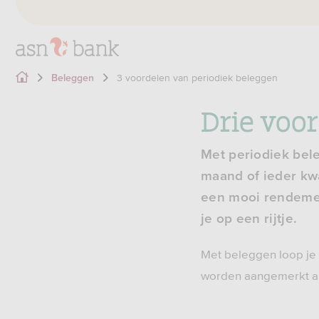
3 voordelen van periodiek beleggen
Beleggen
Drie voo
Met periodiek bele
maand of ieder kw
een mooi rendemen
je op een rijtje.
Met beleggen loop je
worden aangemerkt al