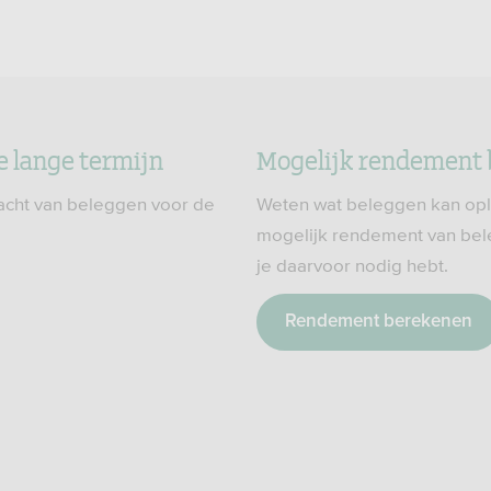
e lange termijn
Mogelijk rendement
acht van beleggen voor de
Weten wat beleggen kan op
mogelijk rendement van bel
je daarvoor nodig hebt.
Rendement berekenen