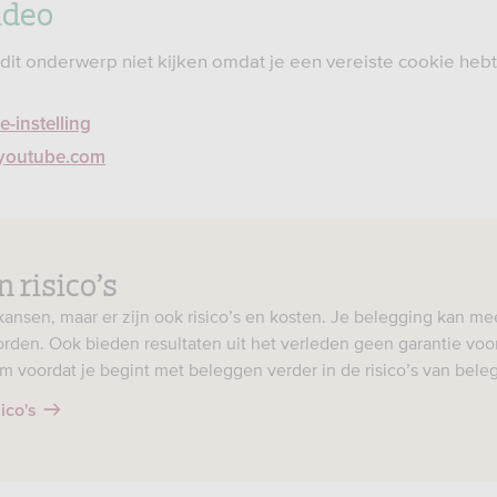
ideo
 dit onderwerp niet kijken omdat je een vereiste cookie heb
-instelling
p youtube.com
 risico’s
ansen, maar er zijn ook risico’s en kosten. Je belegging kan me
rden. Ook bieden resultaten uit het verleden geen garantie voo
m voordat je begint met beleggen verder in de risico’s van bele
ico's