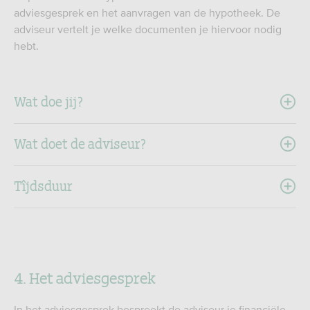
adviesgesprek en het aanvragen van de hypotheek. De
adviseur vertelt je welke documenten je hiervoor nodig
hebt.
Wat doe jij?
Wat doet de adviseur?
Tîjdsduur
4. Het adviesgesprek
In het adviesgesprek bespreekt de adviseur je financiële