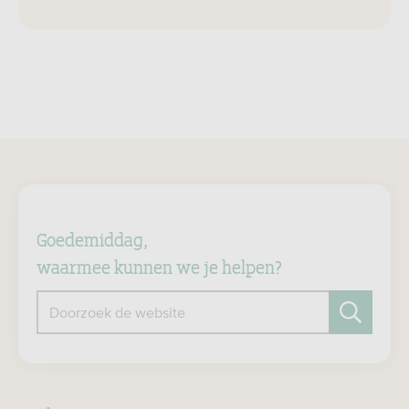
Goedemiddag,
waarmee kunnen we je helpen?
Doorzoek de website
Zoeken