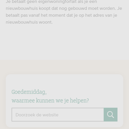
Je betaalt geen eigenwoningforfait als je een
nieuwbouwhuis koopt dat nog gebouwd moet worden. Je
betaalt pas vanaf het moment dat je op het adres van je
nieuwbouwhuis woont.
Goedemiddag,
waarmee kunnen we je helpen?
Doorzoek de website
Zoeken