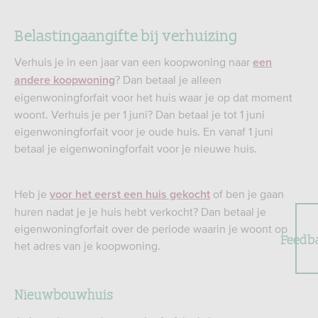
Belastingaangifte bij verhuizing
Verhuis je in een jaar van een koopwoning naar
een
? Dan betaal je alleen
andere koopwoning
eigenwoningforfait voor het huis waar je op dat moment
woont. Verhuis je per 1 juni? Dan betaal je tot 1 juni
eigenwoningforfait voor je oude huis. En vanaf 1 juni
betaal je eigenwoningforfait voor je nieuwe huis.
Heb je
of ben je gaan
voor het eerst een huis gekocht
huren nadat je je huis hebt verkocht? Dan betaal je
eigenwoningforfait over de periode waarin je woont op
Feedb
het adres van je koopwoning.
Nieuwbouwhuis