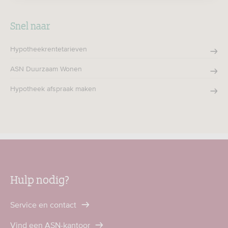
Snel naar
Hypotheekrentetarieven
ASN Duurzaam Wonen
Hypotheek afspraak maken
Hulp nodig?
Service en contact
Vind een ASN-kantoor