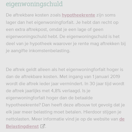
eigenwoningschuld
De aftrekbare kosten zoals
zijn soms
hypotheekrente
lager dan het eigenwoningforfait. Je hebt dan recht op
een extra aftrekpost, omdat je een lage of geen
eigenwoningschuld hebt. De eigenwoningschuld is het
deel van je hypotheek waarover je rente mag aftrekken bij
je aangifte inkomstenbelasting.
De aftrek geldt alleen als het eigenwoningforfait hoger is
dan de aftrekbare kosten. Met ingang van 1 januari 2019
wordt die aftrek ieder jaar vermindert. In 30 jaar tijd wordt
de aftrek jaarlijks met 4,8% verlaagd. Is je
eigenwoningforfait hoger dan de betaalde
hypotheekrente? Dan heeft deze afbouw tot gevolg dat je
elk jaar meer belasting moet betalen. Hierdoor stijgen je
nettolasten. Meer informatie vind je op de website van
de
.
Belastingdienst