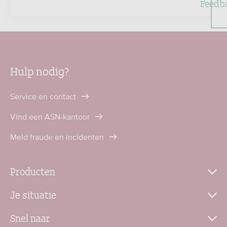
Feedb
Hulp nodig?
Service en contact
Vind een ASN-kantoor
Meld fraude en incidenten
Producten
Je situatie
Snel naar