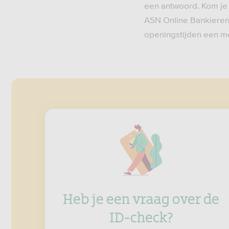
een antwoord. Kom je 
ASN Online Bankieren 
openingstijden een me
Heb je een vraag over de
ID-check?