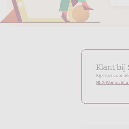
Klant bi
Kijk dan voor d
BLG Wonen kla