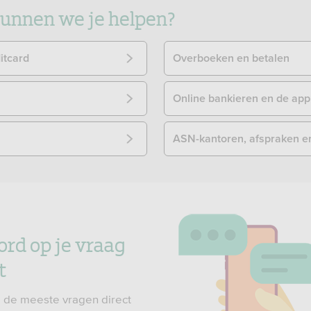
nnen we je helpen?
itcard
Overboeken en betalen
Online bankieren en de app
ASN-kantoren, afspraken e
ord op je vraag
t
 de meeste vragen direct