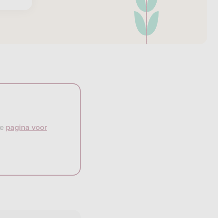
de
pagina voor