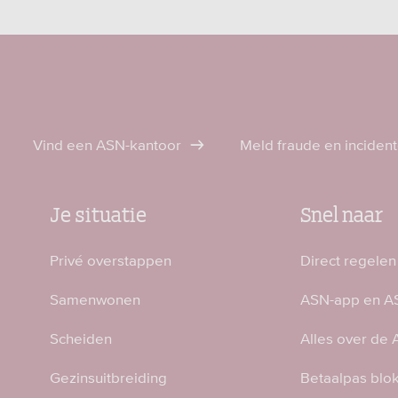
Vind een ASN-kantoor
Meld fraude en inciden
Je situatie
Snel naar
Privé overstappen
Direct regelen
Samenwonen
ASN-app en AS
Scheiden
Alles over de
Gezinsuitbreiding
Betaalpas blo