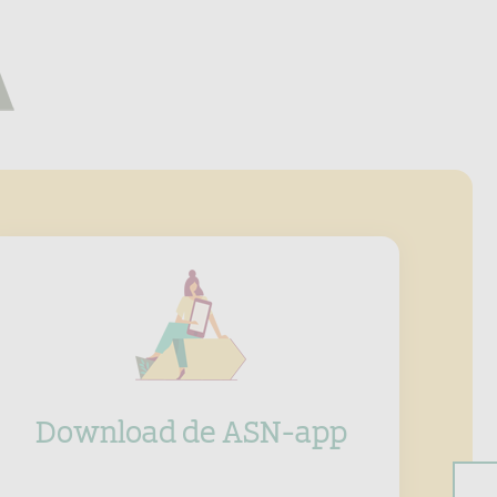
Download de ASN-app