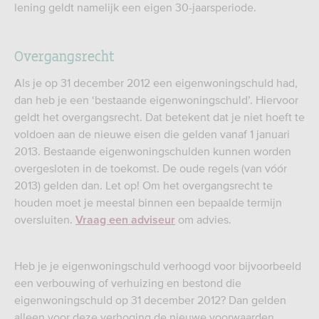
lening geldt namelijk een eigen 30-jaarsperiode.
Overgangsrecht
Als je op 31 december 2012 een eigenwoningschuld had,
dan heb je een ‘bestaande eigenwoningschuld’. Hiervoor
geldt het overgangsrecht. Dat betekent dat je niet hoeft te
voldoen aan de nieuwe eisen die gelden vanaf 1 januari
2013. Bestaande eigenwoningschulden kunnen worden
overgesloten in de toekomst. De oude regels (van vóór
2013) gelden dan. Let op! Om het overgangsrecht te
houden moet je meestal binnen een bepaalde termijn
oversluiten.
om advies.
Vraag een adviseur
Heb je je eigenwoningschuld verhoogd voor bijvoorbeeld
een verbouwing of verhuizing en bestond die
eigenwoningschuld op 31 december 2012? Dan gelden
alleen voor deze verhoging de nieuwe voorwaarden.