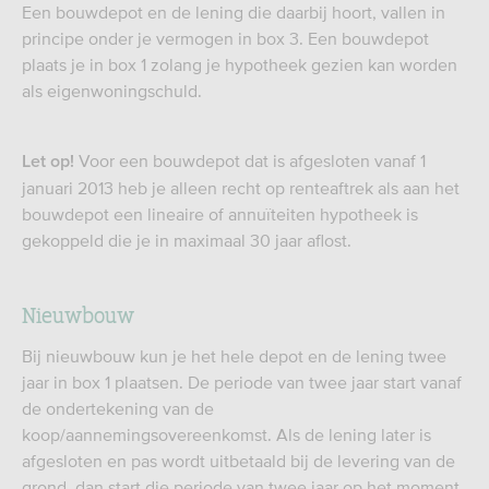
Een bouwdepot en de lening die daarbij hoort, vallen in
principe onder je vermogen in box 3. Een bouwdepot
plaats je in box 1 zolang je hypotheek gezien kan worden
als eigenwoningschuld.
Voor een bouwdepot dat is afgesloten vanaf 1
Let op!
januari 2013 heb je alleen recht op renteaftrek als aan het
bouwdepot een lineaire of annuïteiten hypotheek is
gekoppeld die je in maximaal 30 jaar aflost.
Nieuwbouw
Bij nieuwbouw kun je het hele depot en de lening twee
jaar in box 1 plaatsen. De periode van twee jaar start vanaf
de ondertekening van de
koop/aannemingsovereenkomst. Als de lening later is
afgesloten en pas wordt uitbetaald bij de levering van de
grond, dan start die periode van twee jaar op het moment