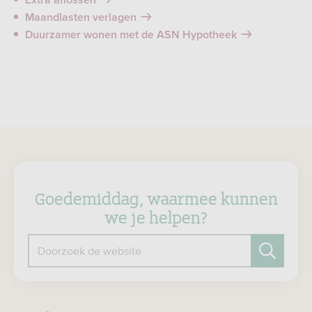
Extra aflossen
Maandlasten verlagen
Duurzamer wonen met de ASN Hypotheek
Goedemiddag, waarmee kunnen
we je helpen?
Doorzoek de website
Zoeken