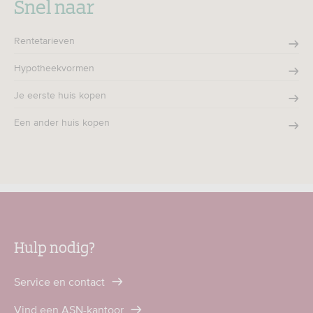
Snel naar
Rentetarieven
Hypotheekvormen
Je eerste huis kopen
Een ander huis kopen
Hulp nodig?
Service en contact
Vind een ASN-kantoor