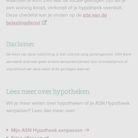
waarmee je kunt zien wat de fiscale gevolgen zijn als je
een woning koopt, verkoopt of je hypotheek oversluit.
Deze checklist kan je vinden op de
site van de
.
belastingdienst
Disclaimer
De tekst van deze toelichting is met uiterste zorg samengesteld. ASN Bank
aanvaardt evenwel geen enkele aansprakelijkheid voor onvolledigheid of
onjuistheid van deze tekst of de gevolgen daarvan.
Lees meer over hypotheken
Wil je meer weten over hypotheken of je ASN Hypotheek
aanpassen? Lees dan meer over:
Mijn ASN Hypotheek aanpassen