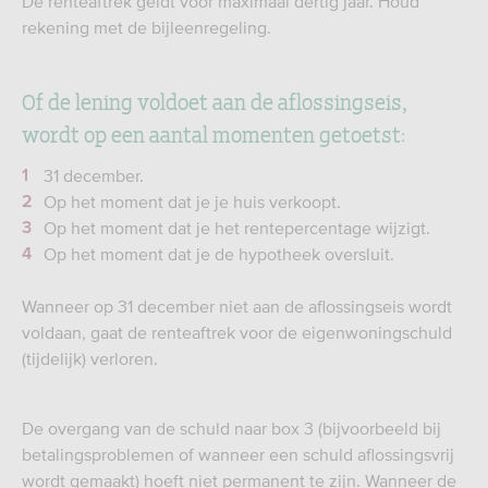
De renteaftrek geldt voor maximaal dertig jaar. Houd
rekening met de bijleenregeling.
Of de lening voldoet aan de aflossingseis,
wordt op een aantal momenten getoetst:
31 december.
Op het moment dat je je huis verkoopt.
Op het moment dat je het rentepercentage wijzigt.
Op het moment dat je de hypotheek oversluit.
Wanneer op 31 december niet aan de aflossingseis wordt
voldaan, gaat de renteaftrek voor de eigenwoningschuld
(tijdelijk) verloren.
De overgang van de schuld naar box 3 (bijvoorbeeld bij
betalingsproblemen of wanneer een schuld aflossingsvrij
wordt gemaakt) hoeft niet permanent te zijn. Wanneer de