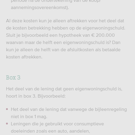
periode na de ondertekening van de koop/
aannemingsovereenkomst).
Al deze kosten kun je alleen aftrekken voor het deel dat
de kosten betrekking hebben op de eigenwoningschuld.
Sluit je bijvoorbeeld een hypotheek van € 200.000
waarvan maar de helft een eigenwoningschuld is? Dan
kun je alleen de helft van de afsluitkosten als betaalde
kosten aftrekken.
Box 3
Het deel van de lening dat geen eigenwoningschuld is,
hoort in box 3. Bijvoorbeeld:
Het deel van de lening dat vanwege de bijleenregeling
niet in box 1 mag.
Leningen die je gebruikt voor consumptieve
doeleinden zoals een auto, aandelen,