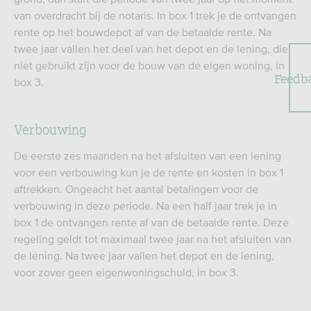
van overdracht bij de notaris. In box 1 trek je de ontvangen
rente op het bouwdepot af van de betaalde rente. Na
twee jaar vallen het deel van het depot en de lening, die
niet gebruikt zijn voor de bouw van de eigen woning, in
Feedb
box 3.
Verbouwing
De eerste zes maanden na het afsluiten van een lening
voor een verbouwing kun je de rente en kosten in box 1
aftrekken. Ongeacht het aantal betalingen voor de
verbouwing in deze periode. Na een half jaar trek je in
box 1 de ontvangen rente af van de betaalde rente. Deze
regeling geldt tot maximaal twee jaar na het afsluiten van
de lening. Na twee jaar vallen het depot en de lening,
voor zover geen eigenwoningschuld, in box 3.