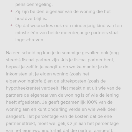
pensioenregeling.
Zij zijn beiden eigenaar van de woning die het
hoofdverblijf is.
Op dat woonadres ook een minderjarig kind van ten
minste één van beide meerderjarige partners staat
ingeschreven.
Na een scheiding kun je in sommige gevallen ook (nog
steeds) fiscaal partner zijn. Als je fiscaal partner bent,
bepaal je zelf in je aangifte op welke manier je de
inkomsten uit je eigen woning (zoals het
eigenwoningforfait) en de aftrekposten (zoals de
hypotheekrente) verdeelt. Het maakt niet uit wie van de
partners de eigenaar van de woning is of wie de lening
heeft afgesloten. Je geeft gezamenlijk 100% van de
woning aan en kunt onderling verdelen wie welk deel
aangeeft. Het percentage van de kosten dat de ene
partner aftrekt, moet wel gelijk zijn aan het percentage
van het eigenwoningforfait dat die partner aangeeft.