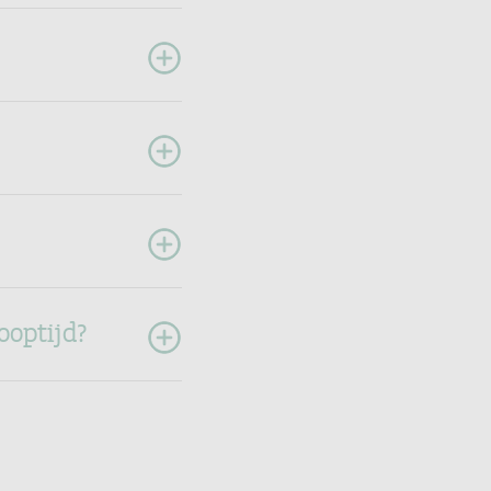
ooptijd?