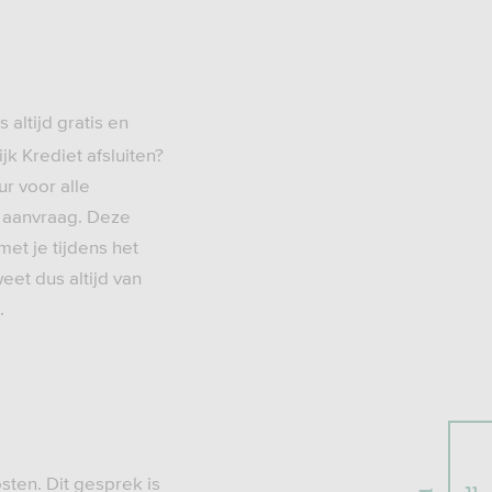
s altijd gratis en
ijk Krediet afsluiten?
r voor alle
aanvraag. Deze
et je tijdens het
et dus altijd van
.
ten. Dit gesprek is