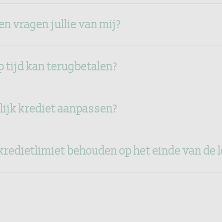
n vragen jullie van mij?
op tijd kan terugbetalen?
lijk krediet aanpassen?
kredietlimiet behouden op het einde van de l