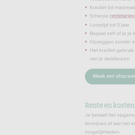
Krediet tot maximaa
Scherpe
rentetarie
Looptijd tot 5 jaar
Bepaal zelf of je je
Opzeggen zonder k
Het krediet gebruik 
van je debiteuren
Maak een afspraa
Rente en kosten
Je betaalt het opgeno
termijnen of aan het 
mogelijkheden.