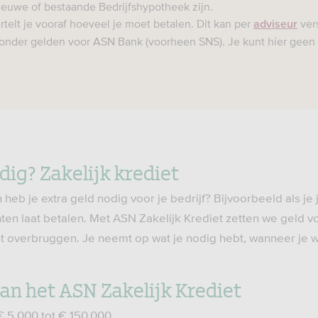
ieuwe of bestaande Bedrijfshypotheek zijn.
rtelt je vooraf hoeveel je moet betalen. Dit kan per
vers
adviseur
onder gelden voor ASN Bank (voorheen SNS). Je kunt hier geen
dig? Zakelijk krediet
eb je extra geld nodig voor je bedrijf? Bijvoorbeeld als je 
anten laat betalen. Met ASN Zakelijk Krediet zetten we geld vo
unt overbruggen. Je neemt op wat je nodig hebt, wanneer je wi
n het ASN Zakelijk Krediet
€ 5.000 tot € 150.000