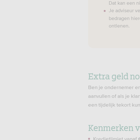
Dat kan een n
Je adviseur ve
bedragen hier
ontlenen.
Extra geld no
Ben je ondernemer en h
aanvullen of als je kl
een tijdelijk tekort k
Kenmerken va
Kredietlimiet vanaf 