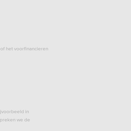
 of het voorfinancieren
ijvoorbeeld in
espreken we de