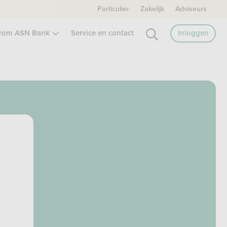
Particulier
Zakelijk
Adviseurs
rom ASN Bank
Service en contact
Inloggen