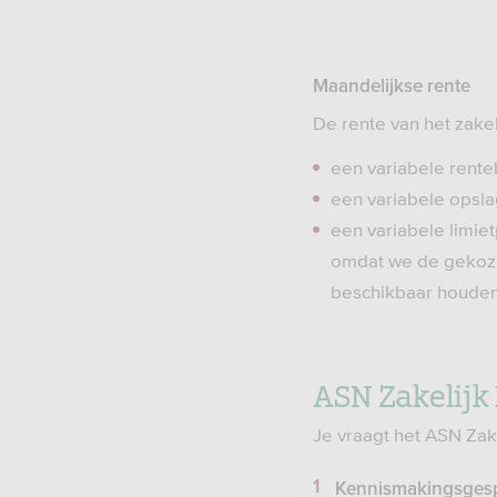
Maandelijkse rente
De rente van het zakeli
een variabele rente
een variabele opsl
een variabele limie
omdat we de gekozen
beschikbaar houde
ASN Zakelijk
Je vraagt het ASN Zake
Kennismakingsges