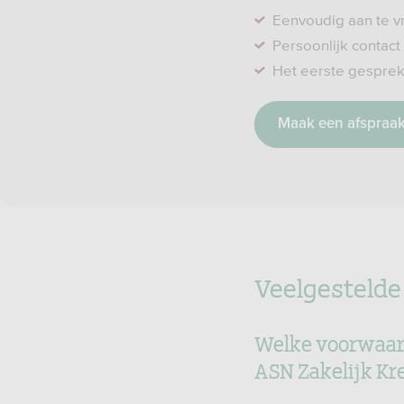
Eenvoudig aan te v
Persoonlijk contact
Het eerste gesprek i
Maak een afspraa
Veelgestelde
Welke voorwaard
ASN Zakelijk Kr