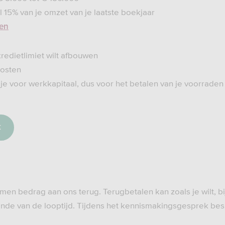
l 15% van je omzet van je laatste boekjaar
ven
 kredietlimiet wilt afbouwen
osten
je voor werkkapitaal, dus voor het betalen van je voorraden
k
men bedrag aan ons terug. Terugbetalen kan zoals je wilt, b
einde van de looptijd. Tijdens het kennismakingsgesprek b