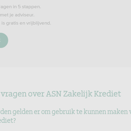
ragen in 5 stappen.
 met je adviseur.
s gratis en vrijblijvend.
k
 vragen over ASN Zakelijk Krediet
en gelden er om gebruik te kunnen maken 
ediet?