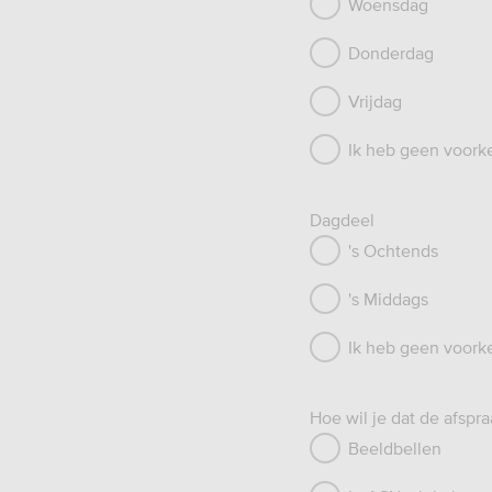
Woensdag
Donderdag
Vrijdag
Ik heb geen voork
Dagdeel
's Ochtends
's Middags
Ik heb geen voork
Hoe wil je dat de afspra
Beeldbellen