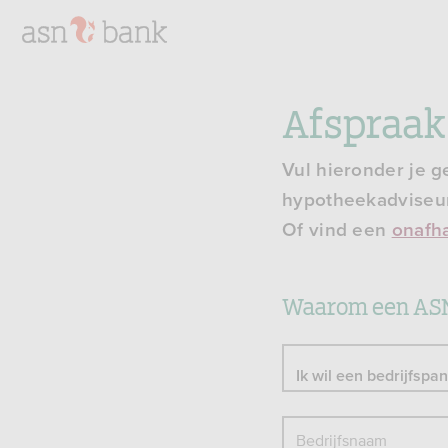
Afspraa
Vul hieronder je 
hypotheekadviseur
Of vind een
onafha
Waarom een ASN
Bedrijfsnaam