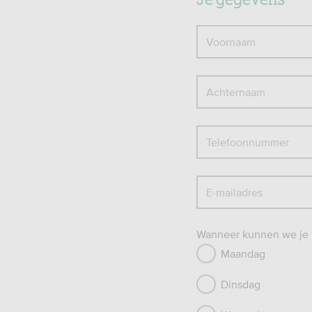
Voornaam
Achternaam
Telefoonnummer
E-mailadres
Wanneer kunnen we je b
Maandag
Dinsdag