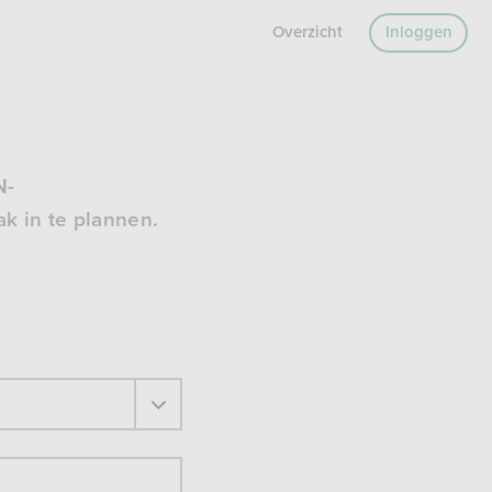
Overzicht
Inloggen
N-
k in te plannen.