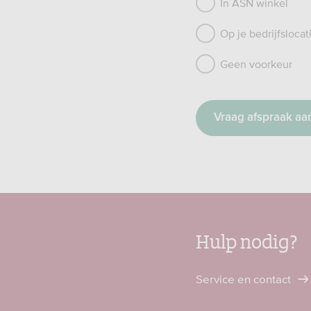
In ASN winkel
Op je bedrijfslocat
Geen voorkeur
Hulp nodig?
Service en contact