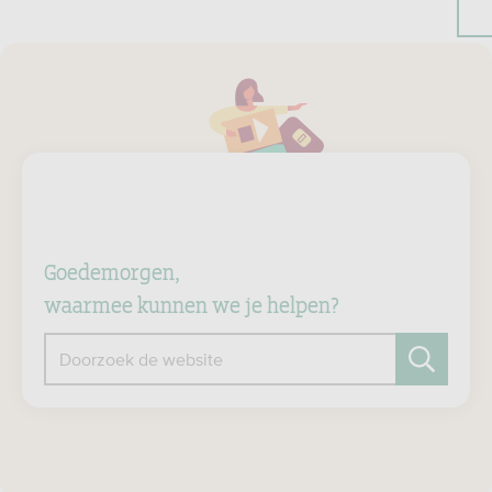
Goedemorgen,
waarmee kunnen we je helpen?
Doorzoek de website
Zoeken