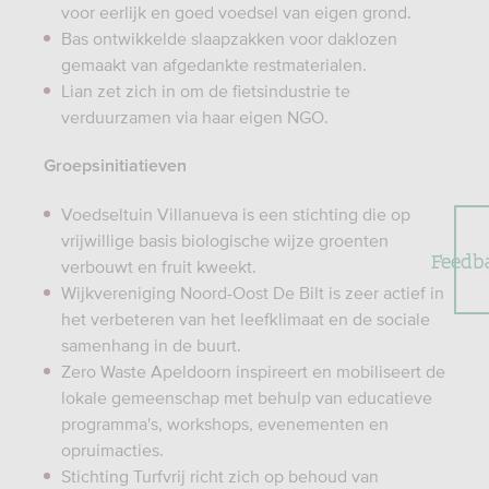
voor eerlijk en goed voedsel van eigen grond.
Bas ontwikkelde slaapzakken voor daklozen
gemaakt van afgedankte restmaterialen.
Lian zet zich in om de fietsindustrie te
verduurzamen via haar eigen NGO.
Groepsinitiatieven
Voedseltuin Villanueva is een stichting die op
vrijwillige basis biologische wijze groenten
Feedb
verbouwt en fruit kweekt.
Wijkvereniging Noord-Oost De Bilt is zeer actief in
het verbeteren van het leefklimaat en de sociale
samenhang in de buurt.
Zero Waste Apeldoorn inspireert en mobiliseert de
lokale gemeenschap met behulp van educatieve
programma's, workshops, evenementen en
opruimacties.
Stichting Turfvrij richt zich op behoud van