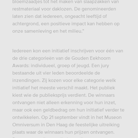
bloemzaadjes tot het maken van slaapzakken van
restmateriaal voor daklozen. De genomineerden
laten zien dat iedereen, ongeacht leeftijd of
achtergrond, een positieve impact kan hebben op
onze samenleving en het milieu.”
Iedereen kon een initiatief inschrijven voor één van
de drie categorieën van de Gouden Eekhoorn
Awards: individueel, groep of jeugd. Een jury
bestaande uit vier leden beoordeelde de
inzendingen. Zij kozen voor elke categorie welk
initiatief het meeste verschil maakt. Het publiek
kiest wie de publieksprijs verdient. De winnaars
ontvangen niet alleen erkenning voor hun inzet,
maar ook een geldbedrag om hun initiatief verder te
ontwikkelen. Op 21 september vindt in het Museon
Omniversum in Den Haag de feestelijke uitreiking
plaats waar de winnaars hun prijzen ontvangen.