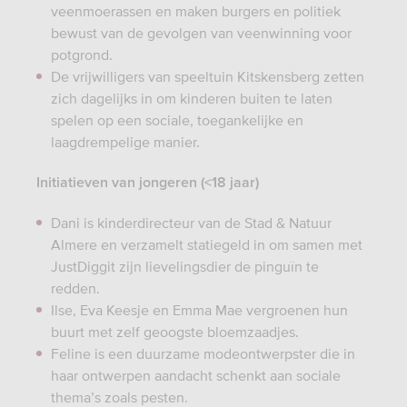
veenmoerassen en maken burgers en politiek
bewust van de gevolgen van veenwinning voor
potgrond.
De vrijwilligers van speeltuin Kitskensberg zetten
zich dagelijks in om kinderen buiten te laten
spelen op een sociale, toegankelijke en
laagdrempelige manier.
Initiatieven van jongeren (<18 jaar)
Dani is kinderdirecteur van de Stad & Natuur
Almere en verzamelt statiegeld in om samen met
JustDiggit zijn lievelingsdier de pinguïn te
redden.
Ilse, Eva Keesje en Emma Mae vergroenen hun
buurt met zelf geoogste bloemzaadjes.
Feline is een duurzame modeontwerpster die in
haar ontwerpen aandacht schenkt aan sociale
thema’s zoals pesten.