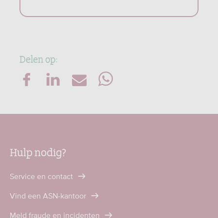
Delen op:
Hulp nodig?
Service en contact
Vind een ASN-kantoor
Meld fraude en incidenten