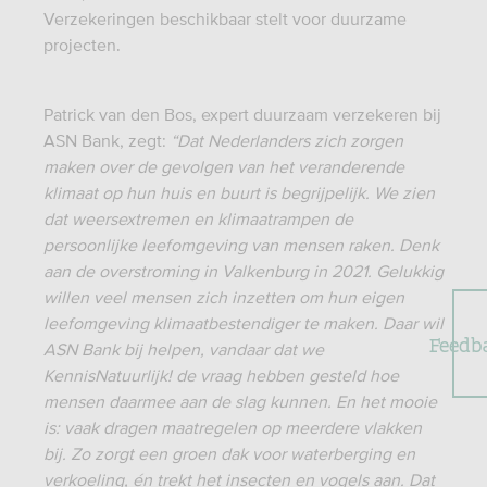
Verzekeringen beschikbaar stelt voor duurzame
projecten.
Patrick van den Bos, expert duurzaam verzekeren bij
ASN Bank, zegt:
“Dat Nederlanders zich zorgen
maken over de gevolgen van het veranderende
klimaat op hun huis en buurt is begrijpelijk. We zien
dat weersextremen en klimaatrampen de
persoonlijke leefomgeving van mensen raken. Denk
aan de overstroming in Valkenburg in 2021. Gelukkig
willen veel mensen zich inzetten om hun eigen
leefomgeving klimaatbestendiger te maken. Daar wil
Feedb
ASN Bank bij helpen, vandaar dat we
KennisNatuurlijk! de vraag hebben gesteld hoe
mensen daarmee aan de slag kunnen. En het mooie
is: vaak dragen maatregelen op meerdere vlakken
bij. Zo zorgt een groen dak voor waterberging en
verkoeling, én trekt het insecten en vogels aan. Dat