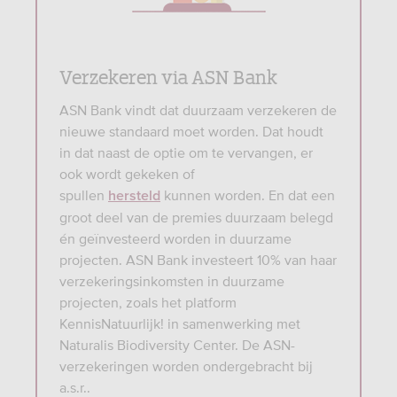
Verzekeren via ASN Bank
ASN Bank vindt dat duurzaam verzekeren de
nieuwe standaard moet worden. Dat houdt
in dat naast de optie om te vervangen, er
ook wordt gekeken of
spullen
kunnen worden. En dat een
hersteld
groot deel van de premies duurzaam belegd
én geïnvesteerd worden in duurzame
projecten. ASN Bank investeert 10% van haar
verzekeringsinkomsten in duurzame
projecten, zoals het platform
KennisNatuurlijk! in samenwerking met
Naturalis Biodiversity Center. De ASN-
verzekeringen worden ondergebracht bij
a.s.r..