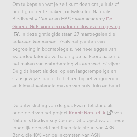
Om te bepalen wat je zelf kunt doen om je huis of
buurt groener te maken, ontwikkelde Naturalis
Biodiversity Center en HAS green academy
De
Groene Gids voor een natuurinclusieve omgeving
. In deze gratis gids staan 27 maatregelen die
iedereen kan nemen. Zoals het planten van
begroeiing in boomspiegels, het neerleggen van
waterdoorlatende verharding op parkeerplaatsen of
het maken van waterberging via een wadi of vijver.
De gids heeft als doel op een laagdrempelige en
stapsgewijze manier te helpen bij het vergroenen
en klimaatbestendig maken van huis, tuin en buurt.
De ontwikkeling van de gids kwam tot stand als
onderdeel van het project
! van
KennisNatuurlijk
Naturalis Biodiversity Center. Dit project wordt mede
mogelijk gemaakt met financiële steun van ASN
Bank, die 10% van de inkomsten van ASN