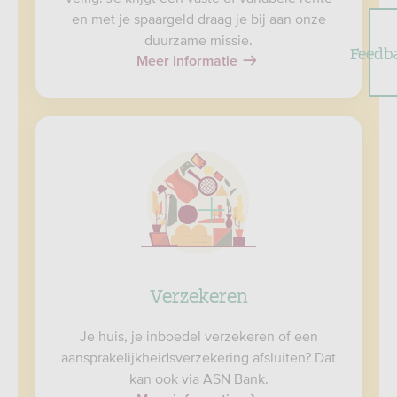
en met je spaargeld draag je bij aan onze
duurzame missie.
Feedb
Meer informatie
Verzekeren
Je huis, je inboedel verzekeren of een
aansprakelijkheidsverzekering afsluiten? Dat
kan ook via ASN Bank.