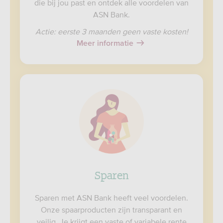
die bij jou past en ontdek alle voordelen van
ASN Bank.
Actie: eerste 3 maanden geen vaste kosten!
Meer informatie
Sparen
Sparen met ASN Bank heeft veel voordelen.
Onze spaarproducten zijn transparant en
veilig. Je krijgt een vaste of variabele rente