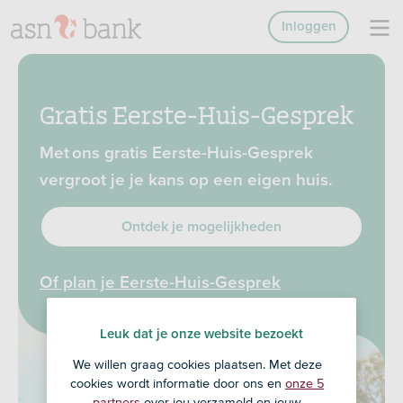
Inloggen
Gratis Eerste-Huis-Gesprek
Met ons gratis Eerste-Huis-Gesprek
vergroot je je kans op een eigen huis.
Ontdek je mogelijkheden
Of plan je Eerste-Huis-Gesprek
Leuk dat je onze website bezoekt
We willen graag cookies plaatsen. Met deze
cookies wordt informatie door ons en
onze 5
partners
over jou verzameld en jouw