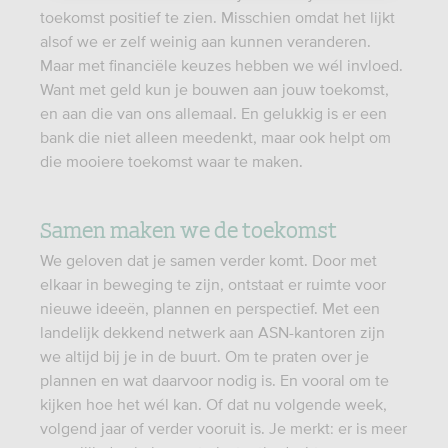
toekomst positief te zien. Misschien omdat het lijkt
alsof we er zelf weinig aan kunnen veranderen.
Maar met financiële keuzes hebben we wél invloed.
Want met geld kun je bouwen aan jouw toekomst,
en aan die van ons allemaal. En gelukkig is er een
bank die niet alleen meedenkt, maar ook helpt om
die mooiere toekomst waar te maken.
Samen maken we de toekomst
We geloven dat je samen verder komt. Door met
elkaar in beweging te zijn, ontstaat er ruimte voor
nieuwe ideeën, plannen en perspectief. Met een
landelijk dekkend netwerk aan ASN-kantoren zijn
we altijd bij je in de buurt. Om te praten over je
plannen en wat daarvoor nodig is. En vooral om te
kijken hoe het wél kan. Of dat nu volgende week,
volgend jaar of verder vooruit is. Je merkt: er is meer