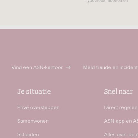
Hypotheek meenemen
Vind een ASN-kantoor
Meld fraude en inciden
Je situatie
Snel naar
Privé overstappen
Direct regelen
Samenwonen
ASN-app en AS
Scheiden
Alles over de