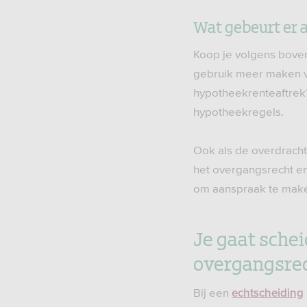
Wat gebeurt er a
Koop je volgens bove
gebruik meer maken va
hypotheekrenteaftrek?
hypotheekregels.
Ook als de overdracht
het overgangsrecht en 
om aanspraak te make
Je gaat schei
overgangsre
Bij een
echtscheiding