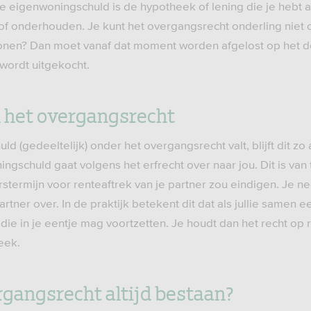
 eigenwoningschuld is de hypotheek of lening die je hebt a
of onderhouden. Je kunt het overgangsrecht onderling niet o
s wonen? Dan moet vanaf dat moment worden afgelost op het
wordt uitgekocht.
n het overgangsrecht
ld (gedeeltelijk) onder het overgangsrecht valt, blijft dit zo 
ingschuld gaat volgens het erfrecht over naar jou. Dit is van
stermijn voor renteaftrek van je partner zou eindigen. Je n
partner over. In de praktijk betekent dit dat als jullie samen e
ie in je eentje mag voortzetten. Je houdt dan het recht op 
eek.
ergangsrecht altijd bestaan?