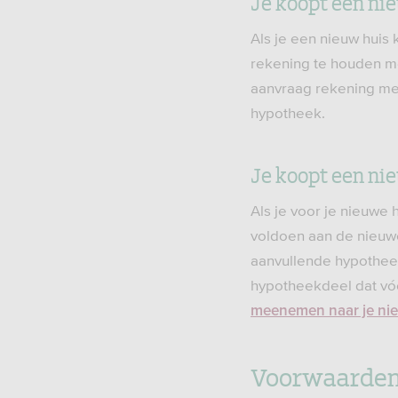
Je koopt een ni
Als je een nieuw huis
rekening te houden m
aanvraag rekening me
hypotheek.
Je koopt een ni
Als je voor je nieuwe
voldoen aan de nieuw
aanvullende hypotheek 
hypotheekdeel dat vóór
meenemen naar je ni
Voorwaarden 