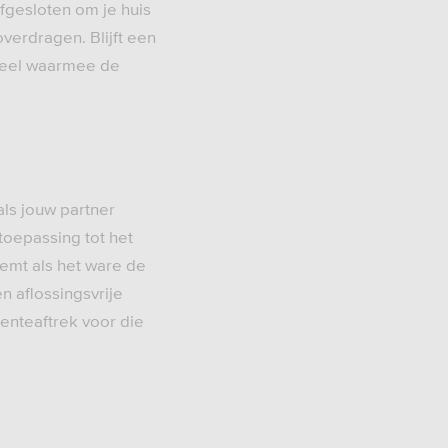
fgesloten om je huis
verdragen. Blijft een
 deel waarmee de
als jouw partner
 toepassing tot het
eemt als het ware de
en aflossingsvrije
renteaftrek voor die