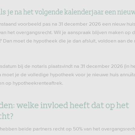
ls je na het volgende kalenderjaar een nieu
nstaand voorbeeld pas na 31 december 2026 een nieuw huis
n het overgangsrecht. Wil je aanspraak blijven maken op 
 Dan moet de hypotheek die je dan afsluit, voldoen aan de
sdatum bij de notaris plaatsvindt na 31 december 2026 (in he
moet je de volledige hypotheek voor je nieuwe huis annuïtai
n op hypotheekrenteaftrek.
den: welke invloed heeft dat op het
cht?
hebben beide partners recht op 50% van het overgangsrech