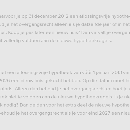
aarvoor je op 31 december 2012 een aflossingsvrije hypoth
 je het overgangsrecht alleen als je datzelfde jaar of in he
uit. Koop je pas later een nieuw huis? Dan vervalt je overg
uit volledig voldoen aan de nieuwe hypotheekregels.
 met een aflossingsvrije hypotheek van vóór 1 januari 2013 ve
 2026 een nieuw huis gekocht hebben. Op die datum moet het 
otaris. Alleen dan behoud je het overgangsrecht en hoef je v
heek niet te voldoen aan de nieuwe hypotheekregels. Is je n
k nodig? Dan gelden voor het extra deel de nieuwe hypothe
 behoud je het overgangsrecht als je voor eind 2027 een nieu