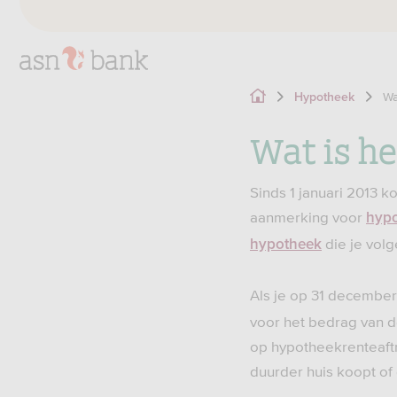
Wa
Hypotheek
Wat is h
Sinds 1 januari 2013 k
aanmerking voor
hypo
die je volg
hypotheek
Als je op 31 december
voor het bedrag van d
op hypotheekrenteaftr
duurder huis koopt of