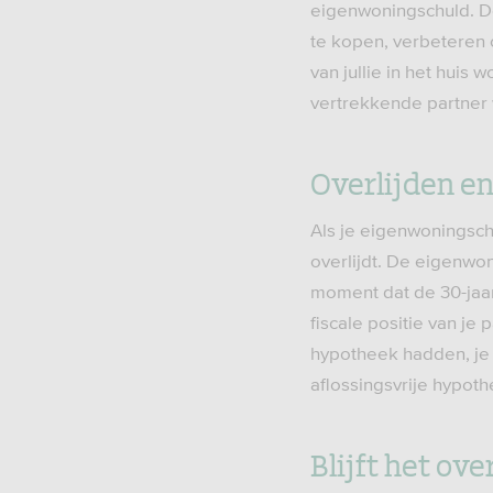
eigenwoningschuld. De
te kopen, verbeteren 
van jullie in het hui
vertrekkende partner 
Overlijden e
Als je eigenwoningschu
overlijdt. De eigenwon
moment dat de 30-jaar
fiscale positie van je 
hypotheek hadden, je d
aflossingsvrije hypoth
Blijft het ov