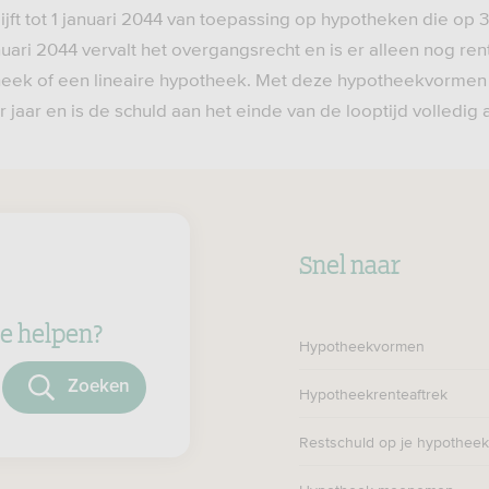
ijft tot 1 januari 2044 van toepassing op hypotheken die op
uari 2044 vervalt het overgangsrecht en is er alleen nog ren
heek of een lineaire hypotheek. Met deze hypotheekvormen 
jaar en is de schuld aan het einde van de looptijd volledig a
Snel naar
e helpen?
Hypotheekvormen
oeken
Hypotheekrenteaftrek
Restschuld op je hypotheek