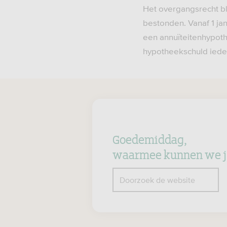
Het overgangsrecht bl
bestonden. Vanaf 1 jan
een annuïteitenhypot
hypotheekschuld ieder 
Goedemiddag,
waarmee kunnen we j
Z
Doorzoek de website