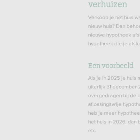
verhuizen
Verkoop je het huis w
nieuw huis? Dan behoud
nieuwe hypotheek afsl
hypotheek die je afsl
Een voorbeeld
Als je in 2025 je huis
uiterlijk 31 december
overgedragen bij de n
aflossingsvrije hypot
heb je meer hypothee
het huis in 2026, dan
etc.