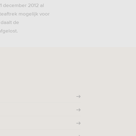
 31 december 2012 al
teaftrek mogelijk voor
daalt de
fgelost.