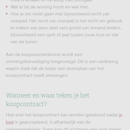
Wat er bij de woning hoort en wat niet.
Hoe je om moet gaan met bijvoorbeeld recht van
overpad. Het recht van overpad is het recht om gebruik
te maken van (een deel van) grond van iemand anders,
bijvoorbeeld een oprit of pad tussen jouw huis en dat
van de buren.
Aan de koopovereenkomst wordt een
ontvangstbevestiging toegevoegd. Dit is een verklaring
waarin staat dat de koper een exemplaar van het
koopcontract heeft ontvangen.
Wanneer en waar teken je het
koopcontract?
Hoe snel het koopcontract kan worden getekend nadat
je
is geaccepteerd, is afhankelijk van de
bod
verkoopmakelaar. Soms kan dit al binnen een paar dagen.