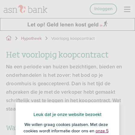
Inloggen
Voorlopig koopcontract
Hypotheek
Het voorlopig koopcontract
Na een periode van huizen bezichtigen, bieden en
onderhandelen is het zover: het bod op je
droomhuis is geaccepteerd. Dan is het tijd de
afspraken die je met de verkoper hebt gemaakt
schriftelijk vast te leggen in het koopcontract. Wat
staat er allemaal in en waar moet je op letten?
Leuk dat je onze website bezoekt
We willen graag cookies plaatsen. Met deze
Wat is een voorlopig koopcontract?
cookies wordt informatie door ons en
onze 5