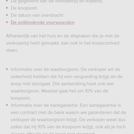
De gegevens van de verkoper(s) en koper(s)
De koopsom
De datum van overdracht
De ontbindende voorwaarden
Afhankelijk van het huis en de afspraken die je met de
verkoper(s) hebt gemaakt, kan ook in het koopcontract
staan:
Informatie over de waarborgsom. De verkoper wil de
zekerheid hebben dat hij een vergoeding krijgt als de
koop niet doorgaat. Die aanbetaling heet ook wel
waarborgsom. Meestal gaat het om 10% van de
koopsom.
Informatie over de bankgarantie: Een bankgarantie is
een contract met de bank waarin we garanderen dat de
verkoper de waarborgsom krijgt. De verkoper weet dus
zeker dat hij 10% van de koopsom krijgt, ook als je toch
ineens afhaakt en de koop niet doorgaat.