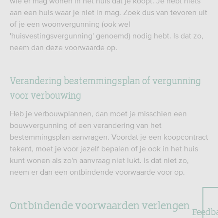
wie er mag wonen in het huis dat je koopt. Je hebt niets
aan een huis waar je niet in mag. Zoek dus van tevoren uit
of je een woonvergunning (ook wel
'huisvestingsvergunning' genoemd) nodig hebt. Is dat zo,
neem dan deze voorwaarde op.
Verandering bestemmingsplan of vergunning
voor verbouwing
Heb je verbouwplannen, dan moet je misschien een
bouwvergunning of een verandering van het
bestemmingsplan aanvragen. Voordat je een koopcontract
tekent, moet je voor jezelf bepalen of je ook in het huis
kunt wonen als zo'n aanvraag niet lukt. Is dat niet zo,
neem er dan een ontbindende voorwaarde voor op.
Ontbindende voorwaarden verlengen
Feedb