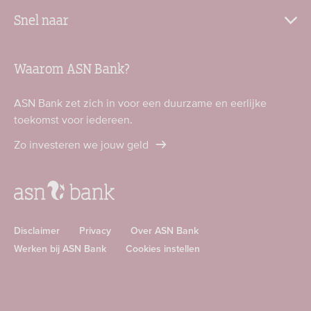
Snel naar
Waarom ASN Bank?
ASN Bank zet zich in voor een duurzame en eerlijke
toekomst voor iedereen.
Zo investeren we jouw geld
Disclaimer
Privacy
Over ASN Bank
Werken bij ASN Bank
Cookies instellen
Download
Download
ASN
ASN