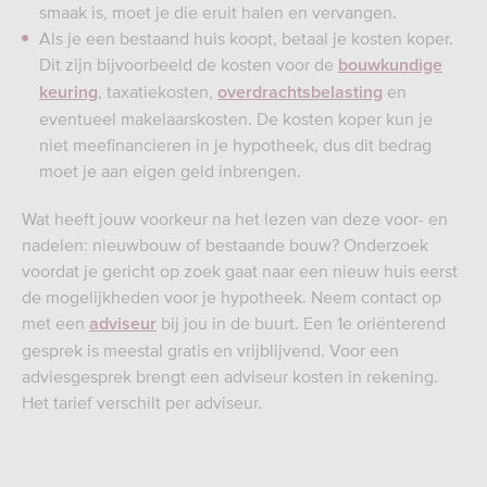
smaak is, moet je die eruit halen en vervangen.
Als je een bestaand huis koopt, betaal je kosten koper.
Dit zijn bijvoorbeeld de kosten voor de
bouwkundige
, taxatiekosten,
en
keuring
overdrachtsbelasting
eventueel makelaarskosten. De kosten koper kun je
niet meefinancieren in je hypotheek, dus dit bedrag
moet je aan eigen geld inbrengen.
Wat heeft jouw voorkeur na het lezen van deze voor- en
nadelen: nieuwbouw of bestaande bouw? Onderzoek
voordat je gericht op zoek gaat naar een nieuw huis eerst
de mogelijkheden voor je hypotheek. Neem contact op
met een
bij jou in de buurt. Een 1e oriënterend
adviseur
gesprek is meestal gratis en vrijblijvend. Voor een
adviesgesprek brengt een adviseur kosten in rekening.
Het tarief verschilt per adviseur.