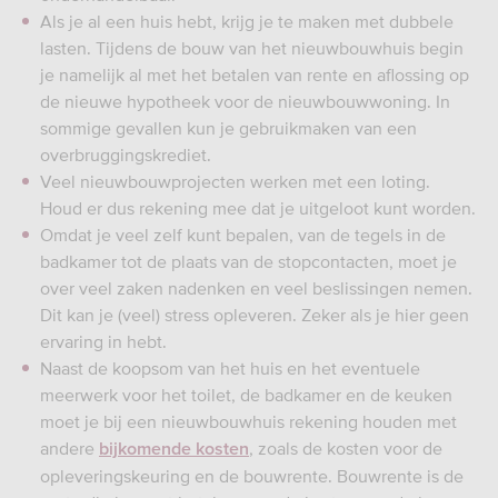
Als je al een huis hebt, krijg je te maken met dubbele
lasten. Tijdens de bouw van het nieuwbouwhuis begin
je namelijk al met het betalen van rente en aflossing op
de nieuwe hypotheek voor de nieuwbouwwoning. In
sommige gevallen kun je gebruikmaken van een
overbruggingskrediet.
Veel nieuwbouwprojecten werken met een loting.
Houd er dus rekening mee dat je uitgeloot kunt worden.
Omdat je veel zelf kunt bepalen, van de tegels in de
badkamer tot de plaats van de stopcontacten, moet je
over veel zaken nadenken en veel beslissingen nemen.
Dit kan je (veel) stress opleveren. Zeker als je hier geen
ervaring in hebt.
Naast de koopsom van het huis en het eventuele
meerwerk voor het toilet, de badkamer en de keuken
moet je bij een nieuwbouwhuis rekening houden met
andere
, zoals de kosten voor de
bijkomende kosten
opleveringskeuring en de bouwrente. Bouwrente is de