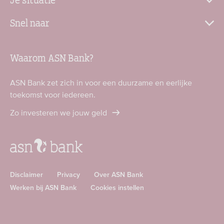
Snel naar
Waarom ASN Bank?
ASN Bank zet zich in voor een duurzame en eerlijke
toekomst voor iedereen.
Zo investeren we jouw geld
Disclaimer
Privacy
Over ASN Bank
Werken bij ASN Bank
Cookies instellen
Download
Download