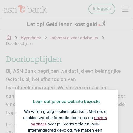
Inloggen
Hypotheek
Informatie voor adviseurs
Doorlooptijden
Doorlooptijden
Bij ASN Bank begrijpen we dat tijd een belangrijke
factor is bij het afhandelen van
hypotheekaanvragen. We streven ernaar om
aanvragen zo snel mogelijk te verwerken. Hieronder
Leuk dat je onze website bezoekt
vind je de actuele doorlooptijden voor verschillende
We willen graag cookies plaatsen. Met deze
trajecten.
cookies wordt informatie door ons en
onze 5
partners
over jou verzameld en jouw
Let op: de doorlooptijden kunnen variëren
internetgedrag gevolgd. We maken een