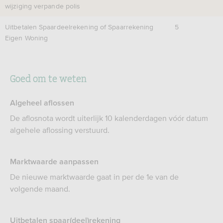
wijziging verpande polis
Uitbetalen Spaardeelrekening of Spaarrekening
5
Eigen Woning
Goed om te weten
Algeheel aflossen
De aflosnota wordt uiterlijk 10 kalenderdagen vóór datum
algehele aflossing verstuurd.
Marktwaarde aanpassen
De nieuwe marktwaarde gaat in per de 1e van de
volgende maand.
Uitbetalen spaar(deel)rekening