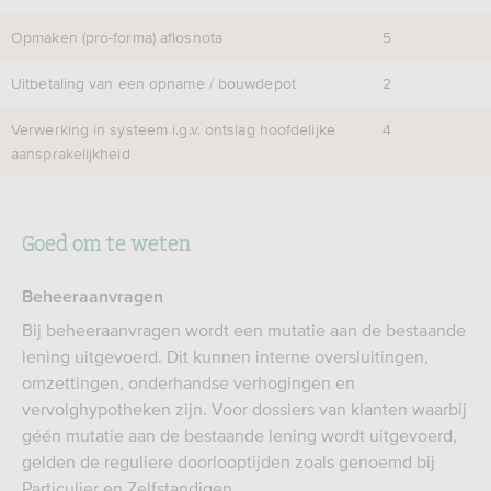
Opmaken (pro-forma) aflosnota
5
Uitbetaling van een opname / bouwdepot
2
Verwerking in systeem i.g.v. ontslag hoofdelijke
4
aansprakelijkheid
Goed om te weten
Beheeraanvragen
Bij beheeraanvragen wordt een mutatie aan de bestaande
lening uitgevoerd. Dit kunnen interne oversluitingen,
omzettingen, onderhandse verhogingen en
vervolghypotheken zijn. Voor dossiers van klanten waarbij
géén mutatie aan de bestaande lening wordt uitgevoerd,
gelden de reguliere doorlooptijden zoals genoemd bij
Particulier en Zelfstandigen.