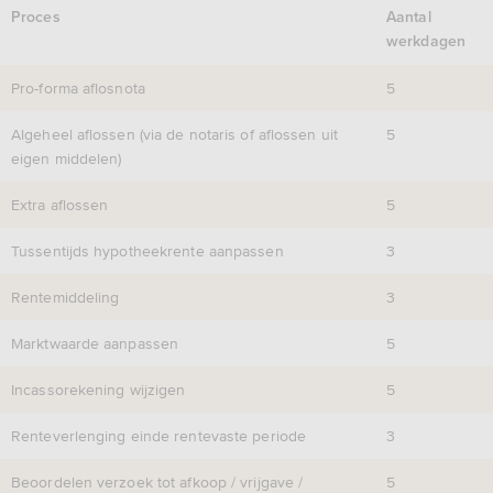
Proces
Aantal
werkdagen
Pro-forma aflosnota
5
Algeheel aflossen (via de notaris of aflossen uit
5
eigen middelen)
Extra aflossen
5
Tussentijds hypotheekrente aanpassen
3
Rentemiddeling
3
Marktwaarde aanpassen
5
Incassorekening wijzigen
5
Renteverlenging einde rentevaste periode
3
Beoordelen verzoek tot afkoop / vrijgave /
5