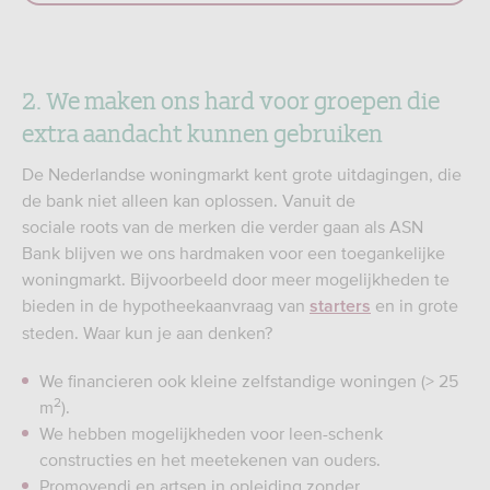
2.
We maken ons hard voor groepen die
extra aandacht kunnen gebruiken
De Nederlandse woningmarkt kent grote uitdagingen, die
de bank niet alleen kan oplossen. Vanuit de
sociale roots van de merken die verder gaan als ASN
Bank blijven we ons hardmaken voor een toegankelijke
woningmarkt. Bijvoorbeeld door meer mogelijkheden te
bieden in de hypotheekaanvraag van
en in grote
starters
steden. Waar kun je aan denken?
We financieren ook kleine zelfstandige woningen (> 25
2
m
).​
We hebben mogelijkheden voor leen-schenk
constructies en het meetekenen van ouders​.
Promovendi en artsen in opleiding zonder