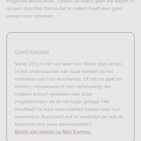
volgende WoonDebat. Tijdens dit event gaan we dieper in
op een specifiek thema dat te maken heeft met goed
wonen voor iedereen.​
Goed nieuws
Vanaf 23 juni zijn we weer een flinke stap verder
in het ondersteunen van jouw klanten bij het
realiseren van hun woonwens. Of het nu gaat om
starters, nieuwbouw of een verbouwing: we
hebben kritisch gekeken naar onze
mogelijkheden en de lat hoger gelegd. Het
resultaat? Je kunt meer klanten helpen met hun
woonwens. Benieuwd wat er verandert en wat dit
betekent voor jouw adviespraktijk?
Bekijk alle details op Mijn Kantoor