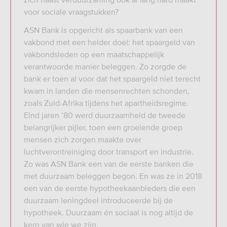
voor sociale vraagstukken?
ASN Bank is opgericht als spaarbank van een
vakbond met een helder doel: het spaargeld van
vakbondsleden op een maatschappelijk
verantwoorde manier beleggen. Zo zorgde de
bank er toen al voor dat het spaargeld niet terecht
kwam in landen die mensenrechten schonden,
zoals Zuid-Afrika tijdens het apartheidsregime.
Eind jaren ’80 werd duurzaamheid de tweede
belangrijker pijler, toen een groeiende groep
mensen zich zorgen maakte over
luchtverontreiniging door transport en industrie.
Zo was ASN Bank een van de eerste banken die
met duurzaam beleggen begon. En was ze in 2018
een van de eerste hypotheekaanbieders die een
duurzaam leningdeel introduceerde bij de
hypotheek. Duurzaam én sociaal is nog altijd de
kern van wie we zijn.