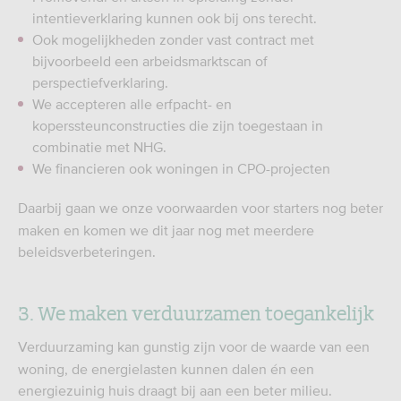
intentieverklaring kunnen ook bij ons terecht.
Ook mogelijkheden zonder vast contract met
bijvoorbeeld een arbeidsmarktscan of
perspectiefverklaring​.
We accepteren alle erfpacht- en
koperssteunconstructies die zijn toegestaan in
combinatie met NHG.
We financieren ook woningen in CPO-projecten
Daarbij gaan we onze voorwaarden voor starters nog beter
maken en komen we dit jaar nog met meerdere
beleidsverbeteringen. ​
3. We maken verduurzamen toegankelijk
Verduurzaming kan gunstig zijn voor de waarde van een
woning, de energielasten kunnen dalen én een
energiezuinig huis draagt bij aan een beter milieu.