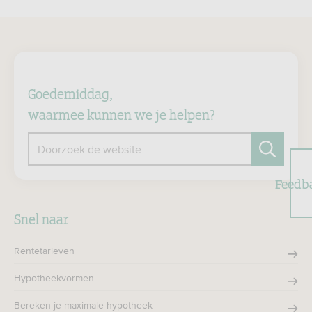
Goedemiddag,
waarmee kunnen we je helpen?
Doorzoek de website
Zoeken
Feedb
Snel naar
Rentetarieven
Hypotheekvormen
Bereken je maximale hypotheek