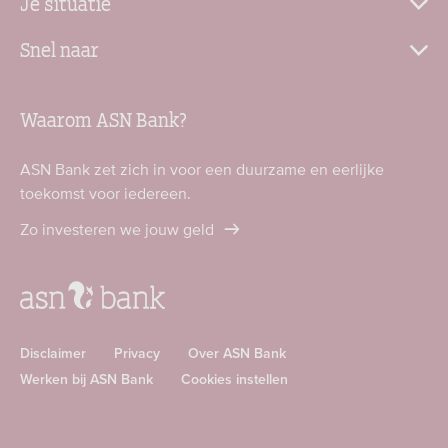
Je situatie
Snel naar
Waarom ASN Bank?
ASN Bank zet zich in voor een duurzame en eerlijke
toekomst voor iedereen.
Zo investeren we jouw geld
Disclaimer
Privacy
Over ASN Bank
Werken bij ASN Bank
Cookies instellen
Download
Download