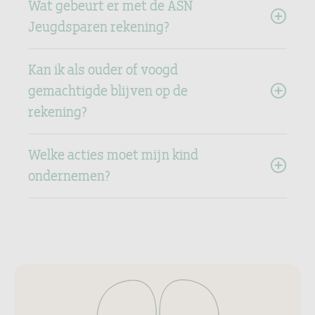
Wat gebeurt er met de ASN
Jeugdsparen rekening?
Kan ik als ouder of voogd
gemachtigde blijven op de
rekening?
Welke acties moet mijn kind
ondernemen?