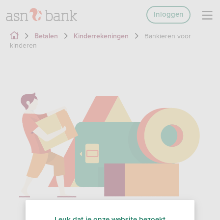
Inloggen
Bankieren voor
Betalen
Kinderrekeningen
kinderen
Leuk dat je onze website bezoekt