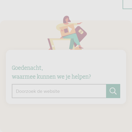
Goedenacht,
waarmee kunnen we je helpen?
Doorzoek de website
Zoeken