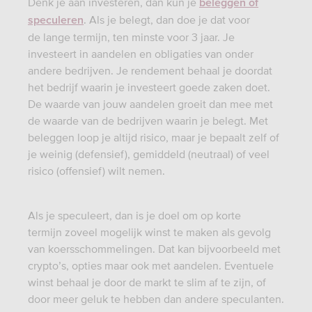
Denk je aan investeren, dan kun je
beleggen of
. Als je belegt, dan doe je dat voor
speculeren
de lange termijn, ten minste voor 3 jaar. Je
investeert in aandelen en obligaties van onder
andere bedrijven. Je rendement behaal je doordat
het bedrijf waarin je investeert goede zaken doet.
De waarde van jouw aandelen groeit dan mee met
de waarde van de bedrijven waarin je belegt. Met
beleggen loop je altijd risico, maar je bepaalt zelf of
je weinig (defensief), gemiddeld (neutraal) of veel
risico (offensief) wilt nemen.
Als je speculeert, dan is je doel om op korte
termijn zoveel mogelijk winst te maken als gevolg
van koersschommelingen. Dat kan bijvoorbeeld met
crypto’s, opties maar ook met aandelen. Eventuele
winst behaal je door de markt te slim af te zijn, of
door meer geluk te hebben dan andere speculanten.