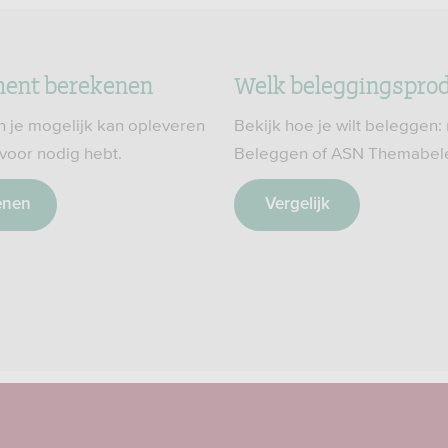
ment berekenen
Welk beleggingsprodu
 je mogelijk kan opleveren
Bekijk hoe je wilt beleggen
rvoor nodig hebt.
Beleggen of ASN Themabel
enen
Vergelijk