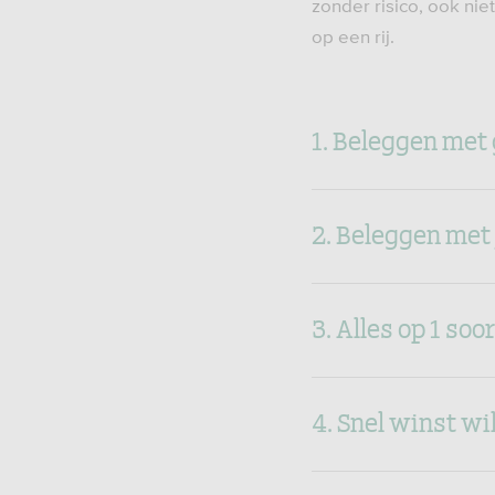
zonder risico, ook nie
op een rij.
1. Beleggen met 
2. Beleggen met 
3. Alles op 1 soo
4. Snel winst wi