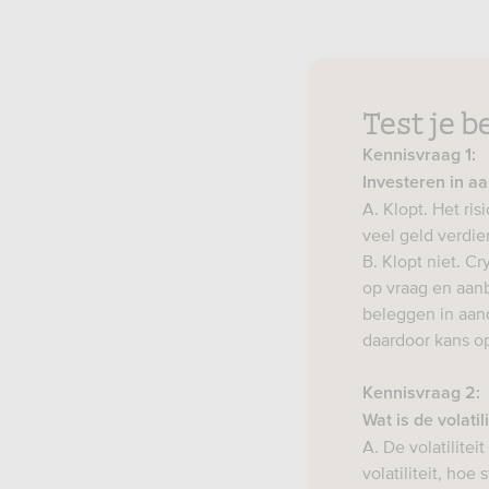
Test je 
Kennisvraag 1:
Investeren in aa
A. Klopt. Het ris
veel geld verdie
B. Klopt niet. C
op vraag en aanb
beleggen in aand
daardoor kans op 
Kennisvraag 2:
Wat is de volatil
A. De volatilitei
volatiliteit, hoe