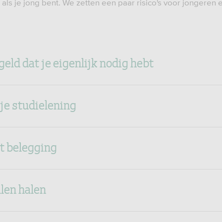
t als je jong bent. We zetten een paar risico's voor jongeren 
geld dat je eigenlijk nodig hebt
je studielening
rt belegging
llen halen