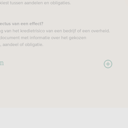
 kiest tussen aandelen en obligaties.
ectus van een effect?
ng van het kredietrisico van een bedrijf of een overheid.
t document met informatie over het gekozen
 aandeel of obligatie.
en