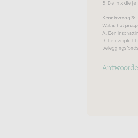
B. De mix die je
Kennisvraag 3:
Wat is het prosp
A. Een inschatti
B. Een verplich
beleggingsfonds,
Antwoord