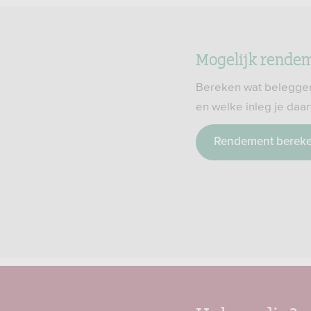
Mogelijk rende
Bereken wat beleggen
en welke inleg je daa
Rendement berek