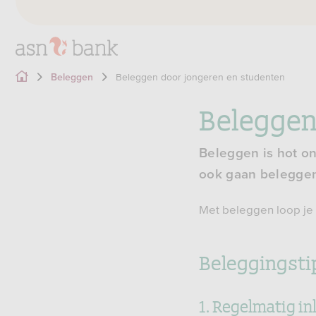
Beleggen door jongeren en studenten
Beleggen
Beleggen
Beleggen is hot on
ook gaan beleggen? 
Met beleggen loop je
Beleggingsti
1. Regelmatig i