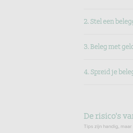
2. Stel een bele
3. Beleg met gel
4. Spreid je bel
De risico's v
Tips zijn handig, maar 