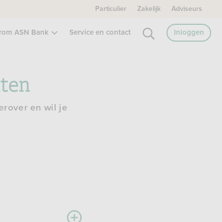
Particulier
Zakelijk
Adviseurs
rom ASN Bank
Service en contact
Inloggen
nten
erover en wil je