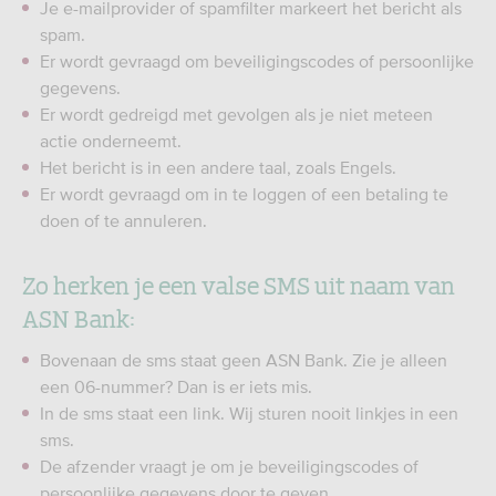
Je e-mailprovider of spamfilter markeert het bericht als
spam.
Er wordt gevraagd om beveiligingscodes of persoonlijke
gegevens.
Er wordt gedreigd met gevolgen als je niet meteen
actie onderneemt.
Het bericht is in een andere taal, zoals Engels.
Er wordt gevraagd om in te loggen of een betaling te
doen of te annuleren.
Zo herken je een valse SMS uit naam van
ASN Bank:
Bovenaan de sms staat geen ASN Bank. Zie je alleen
een 06-nummer? Dan is er iets mis.
In de sms staat een link. Wij sturen nooit linkjes in een
sms.
De afzender vraagt je om je beveiligingscodes of
persoonlijke gegevens door te geven.