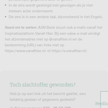
In de sms wordt gedreigd met gevolgen als je niet
meteen actie onderneemt.
De sms is in een andere taal, bijvoorbeeld in het Engels.
ASN Bank stuurt ook e-mails vanaf het
Goed om te weten:
inspiratieplatform Vanaf Hier. Bij een valse e-mail eindigt
het afzenderadres niet op @vanafhier.nl en de
bestemming (URL) van links niet op
https://www.vanafhier.nl/ of https://e.vanafhier.nl/.
Toch slachtoffer geworden?
Heb je op een link uit het bericht geklikt, een
betaling gedaan of gegevens gedeeld?
Feedb