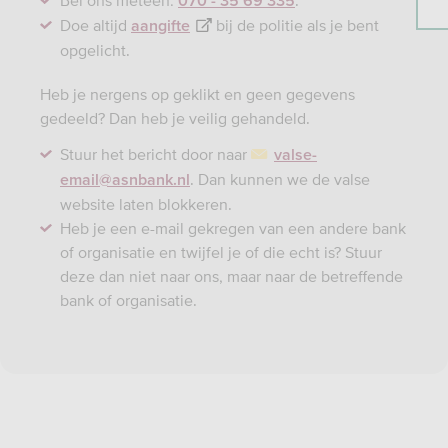
Bel ons meteen:
.
070 - 35 69 335
Doe altijd
bij de politie als je bent
aangifte
opgelicht.
Heb je nergens op geklikt en geen gegevens
gedeeld? Dan heb je veilig gehandeld.
Stuur het bericht door naar
valse-
. Dan kunnen we de valse
email@asnbank.nl
website laten blokkeren.
Heb je een e-mail gekregen van een andere bank
of organisatie en twijfel je of die echt is? Stuur
deze dan niet naar ons, maar naar de betreffende
bank of organisatie.