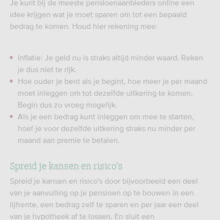
Je kunt bij de meeste pensioenaanbieders online een
idee krijgen wat je moet sparen om tot een bepaald
bedrag te komen. Houd hier rekening mee:
Inflatie: Je geld nu is straks altijd minder waard. Reken
je dus niet te rijk.
Hoe ouder je bent als je begint, hoe meer je per maand
moet inleggen om tot dezelfde uitkering te komen.
Begin dus zo vroeg mogelijk.
Als je een bedrag kunt inleggen om mee te starten,
hoef je voor dezelfde uitkering straks nu minder per
maand aan premie te betalen.
Spreid je kansen en risico’s
Spreid je kansen en risico's door bijvoorbeeld een deel
van je aanvulling op je pensioen op te bouwen in een
lijfrente, een bedrag zelf te sparen en per jaar een deel
van je hypotheek af te lossen. En sluit een