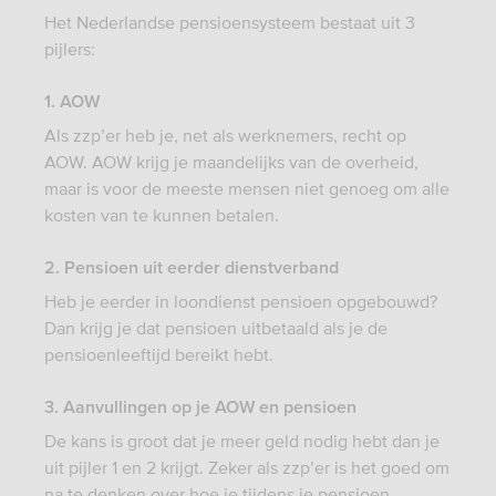
Het Nederlandse pensioensysteem bestaat uit 3
pijlers:
1. AOW
Als zzp’er heb je, net als werknemers, recht op
AOW. AOW krijg je maandelijks van de overheid,
maar is voor de meeste mensen niet genoeg om alle
kosten van te kunnen betalen.
2. Pensioen uit eerder dienstverband
Heb je eerder in loondienst pensioen opgebouwd?
Dan krijg je dat pensioen uitbetaald als je de
pensioenleeftijd bereikt hebt.
3. Aanvullingen op je AOW en pensioen
De kans is groot dat je meer geld nodig hebt dan je
uit pijler 1 en 2 krijgt. Zeker als zzp’er is het goed om
na te denken over hoe je tijdens je pensioen