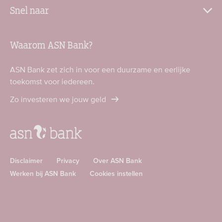
Snel naar
Waarom ASN Bank?
ASN Bank zet zich in voor een duurzame en eerlijke
toekomst voor iedereen.
Zo investeren we jouw geld
Disclaimer
Privacy
Over ASN Bank
Werken bij ASN Bank
Cookies instellen
Download
Download
ASN
ASN