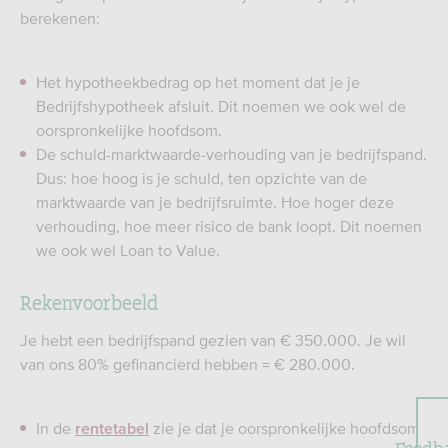
berekenen:
Het hypotheekbedrag op het moment dat je je
Bedrijfshypotheek afsluit. Dit noemen we ook wel de
oorspronkelijke hoofdsom.
De schuld-marktwaarde-verhouding van je bedrijfspand.
Dus: hoe hoog is je schuld, ten opzichte van de
marktwaarde van je bedrijfsruimte. Hoe hoger deze
verhouding, hoe meer risico de bank loopt. Dit noemen
we ook wel Loan to Value.
Rekenvoorbeeld
Je hebt een bedrijfspand gezien van € 350.000. Je wil
van ons 80% gefinancierd hebben = € 280.000.
In de
zie je dat je oorspronkelijke hoofdsom
rentetabel
Feedb