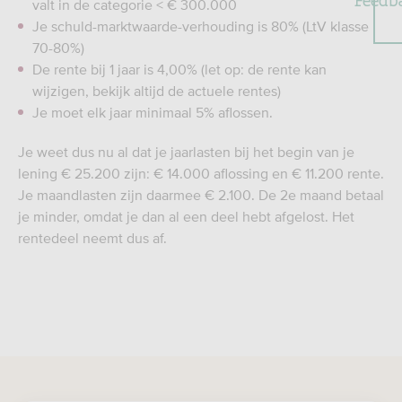
valt in de categorie < € 300.000
Je schuld-marktwaarde-verhouding is 80% (LtV klasse
70-80%)
De rente bij 1 jaar is 4,00% (let op: de rente kan
wijzigen, bekijk altijd de actuele rentes)
Je moet elk jaar minimaal 5% aflossen.
Je weet dus nu al dat je jaarlasten bij het begin van je
lening € 25.200 zijn: € 14.000 aflossing en € 11.200 rente.
Je maandlasten zijn daarmee € 2.100. De 2e maand betaal
je minder, omdat je dan al een deel hebt afgelost. Het
rentedeel neemt dus af.