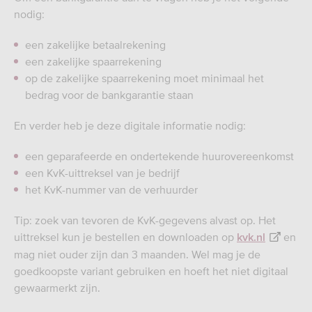
nodig:
een zakelijke betaalrekening
een zakelijke spaarrekening
op de zakelijke spaarrekening moet minimaal het
bedrag voor de bankgarantie staan
En verder heb je deze digitale informatie nodig:
een geparafeerde en ondertekende huurovereenkomst
een KvK-uittreksel van je bedrijf
het KvK-nummer van de verhuurder
Tip: zoek van tevoren de KvK-gegevens alvast op. Het
uittreksel kun je bestellen en downloaden op
en
kvk.nl
mag niet ouder zijn dan 3 maanden. Wel mag je de
goedkoopste variant gebruiken en hoeft het niet digitaal
gewaarmerkt zijn.