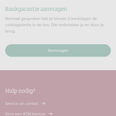
Bankgarantie aanvragen
Normaal gesproken heb je binnen 2 werkdagen de
contragarantie in de bus. Die onderteken je en stuur je
terug.
Aanvragen
Hulp nodig?
Service en contact
Vind een ASN-kantoor