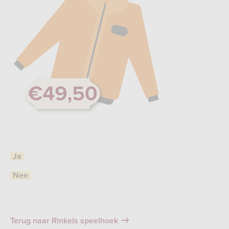
Ja
Nee
Terug naar Rinkels speelhoek