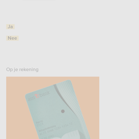
Ja
Nee
Op je rekening