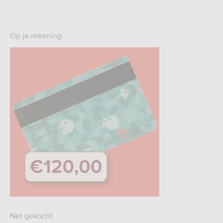
Op je rekening
Net gekocht