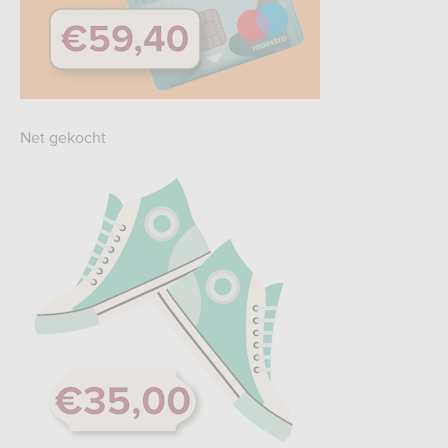
Net gekocht