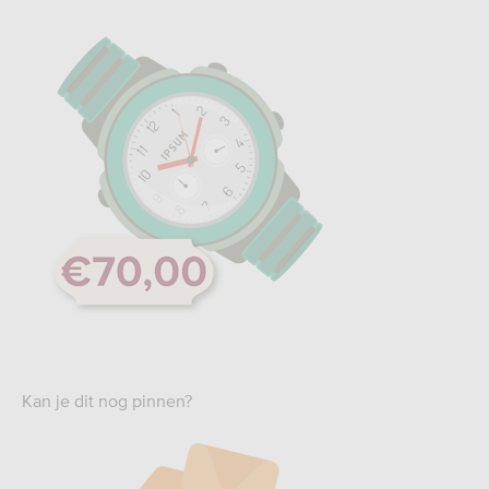
Kan je dit nog pinnen?