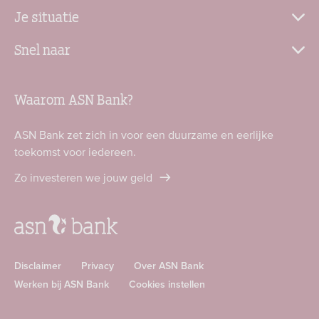
Je situatie
Snel naar
Waarom ASN Bank?
ASN Bank zet zich in voor een duurzame en eerlijke
toekomst voor iedereen.
Zo investeren we jouw geld
Disclaimer
Privacy
Over ASN Bank
Werken bij ASN Bank
Cookies instellen