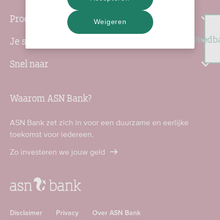
Producten
Weigeren
Feedb
Je situatie
Snel naar
Waarom ASN Bank?
ASN Bank zet zich in voor een duurzame en eerlijke
toekomst voor iedereen.
Zo investeren we jouw geld
Disclaimer
Privacy
Over ASN Bank