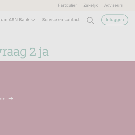
Particulier
Zakelijk
Adviseurs
rom ASN Bank
Service en contact
Inloggen
raag 2 ja
ten