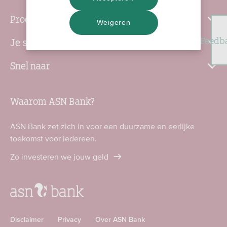
Producten
Weigeren
Feedb
Je situatie
Snel naar
Waarom ASN Bank?
ASN Bank zet zich in voor een duurzame en eerlijke
toekomst voor iedereen.
Zo investeren we jouw geld
Disclaimer
Privacy
Over ASN Bank