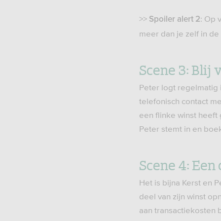
>>
: Op 
Spoiler alert 2
meer dan je zelf in de
Scene 3: Blij
Peter logt regelmatig 
telefonisch contact me
een flinke winst heeft 
Peter stemt in en boek
Scene 4: Een
Het is bijna Kerst en 
deel van zijn winst o
aan transactiekosten 