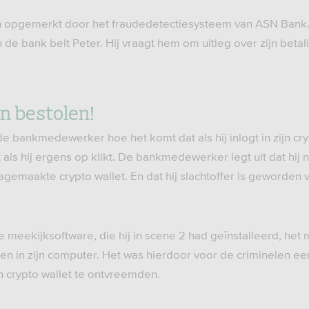
n opgemerkt door het fraudedetectiesysteem van ASN Ban
 de bank belt Peter. Hij vraagt hem om uitleg over zijn betal
en bestolen!
e bankmedewerker hoe het komt dat als hij inlogt in zijn cryp
als hij ergens op klikt. De bankmedewerker legt uit dat hij n
gemaakte crypto wallet. En dat hij slachtoffer is geworden 
e meekijksoftware, die hij in scene 2 had geïnstalleerd, he
ken in zijn computer. Het was hierdoor voor de criminelen e
n crypto wallet te ontvreemden.