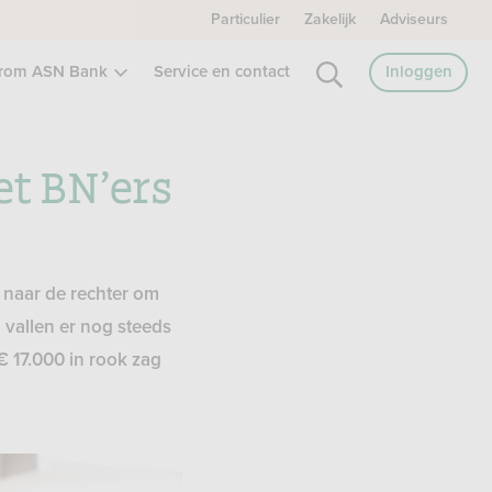
Particulier
Zakelijk
Adviseurs
rom ASN Bank
Service en contact
Inloggen
et BN’ers
n naar de rechter om
 vallen er nog steeds
€ 17.000 in rook zag