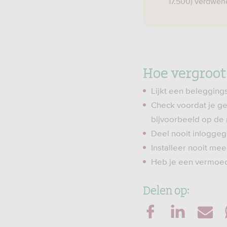
17.500) verdwen
Hoe vergroot
Lijkt een belegging
Check voordat je ge
bijvoorbeeld op de 
Deel nooit inloggeg
Installeer nooit me
Heb je een vermoed
Delen op: