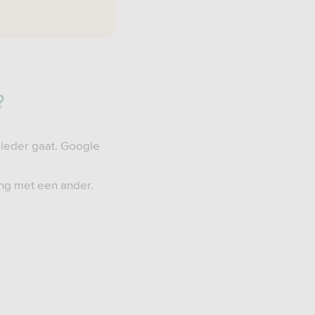
?
bieder gaat. Google
ing met een ander.