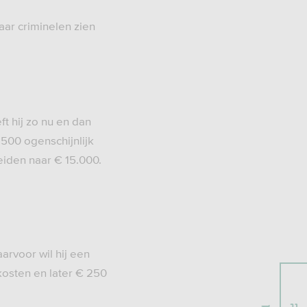
aar criminelen zien
ft hij zo nu en dan
.500 ogenschijnlijk
reiden naar € 15.000.
arvoor wil hij een
kosten en later € 250