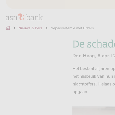
Nepadvertentie met BN’ers
Nieuws & Pers
De schad
Den Haag, 8 april
Het bestaat al jaren o
het misbruik van hun 
‘slachtoffers’. Helaas
opgaan.