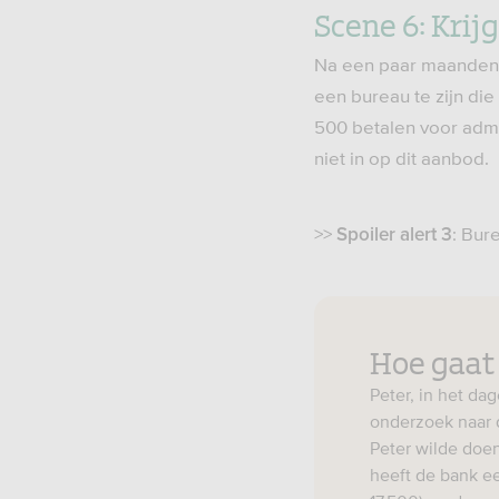
Scene 6: Krijg
Na een paar maanden 
een bureau te zijn di
500 betalen voor admi
niet in op dit aanbod.
>>
: Bur
Spoiler alert 3
Hoe gaat
Peter, in het dag
onderzoek naar d
Peter wilde doe
heeft de bank ee