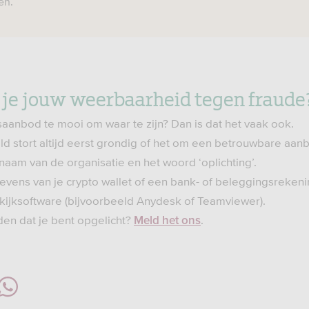
en.
 je jouw weerbaarheid tegen fraude
saanbod te mooi om waar te zijn? Dan is dat het vaak ook.
ld stort altijd eerst grondig of het om een betrouwbare aan
naam van de organisatie en het woord ‘oplichting’.
evens van je crypto wallet of een bank- of beleggingsreken
ekijksoftware (bijvoorbeeld Anydesk of Teamviewer).
en dat je bent opgelicht?
.
Meld het ons